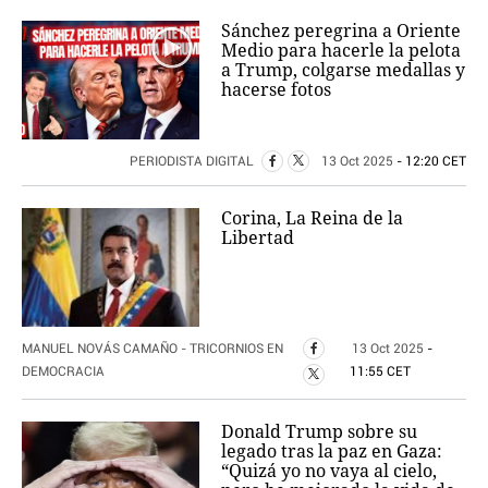
Sánchez peregrina a Oriente
Medio para hacerle la pelota
a Trump, colgarse medallas y
hacerse fotos
PERIODISTA DIGITAL
13 Oct 2025
- 12:20 CET
Corina, La Reina de la
Libertad
MANUEL NOVÁS CAMAÑO - TRICORNIOS EN
13 Oct 2025
-
DEMOCRACIA
11:55 CET
Donald Trump sobre su
legado tras la paz en Gaza:
“Quizá yo no vaya al cielo,