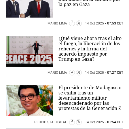
la paz en Gaza
MARIO LIMA
14 Oct 2025
- 07:53 CET
¿Qué viene ahora tras el alto
el fuego, la liberación de los
rehenes y la firma del
acuerdo impuesto por
Trump en Gaza?
MARIO LIMA
14 Oct 2025
- 07:27 CET
El presidente de Madagascar
se exilia tras un
levantamiento militar
desencadenado por las
protestas de la Generación Z
PERIODISTA DIGITAL
14 Oct 2025
- 01:54 CET