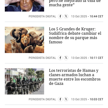
pero he mejorado la vida de
mucha gente”
PERIODISTA DIGITAL
13 Oct 2025
- 10:44 CET
Los 5 Grandes de Kruger:
Sudáfrica debate cambiar el
nombre de su parque más
famoso
PERIODISTA DIGITAL
13 Oct 2025
- 10:11 CET
Los terroristas de Hamas y
clanes armados luchan a
muerte entre los escombros
de Gaza
PERIODISTA DIGITAL
13 Oct 2025
- 10:03 CET