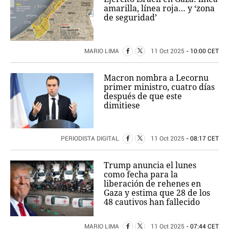
amarilla, línea roja… y ‘zona
de seguridad’
MARIO LIMA
11 Oct 2025
- 10:00 CET
Macron nombra a Lecornu
primer ministro, cuatro días
después de que este
dimitiese
PERIODISTA DIGITAL
11 Oct 2025
- 08:17 CET
Trump anuncia el lunes
como fecha para la
liberación de rehenes en
Gaza y estima que 28 de los
48 cautivos han fallecido
MARIO LIMA
11 Oct 2025
- 07:44 CET