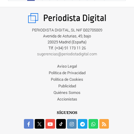
PERIODISTA DIGITAL, SL NIF B82785809
Avenida de Asturias, 49, bajo
28029 Madrid (España)
Tlf. (+34) ‎91 173 11 26
sugerencias@periodistadigital.com
Aviso Legal
Política de Privacidad
Política de Cookies
Publicidad
Quiénes Somos
Accionistas
SÍGUENOS