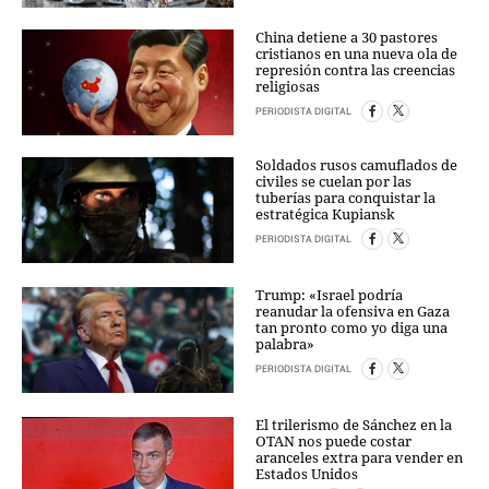
China detiene a 30 pastores
cristianos en una nueva ola de
represión contra las creencias
religiosas
PERIODISTA DIGITAL
Soldados rusos camuflados de
civiles se cuelan por las
tuberías para conquistar la
estratégica Kupiansk
PERIODISTA DIGITAL
Trump: «Israel podría
reanudar la ofensiva en Gaza
tan pronto como yo diga una
palabra»
PERIODISTA DIGITAL
El trilerismo de Sánchez en la
OTAN nos puede costar
aranceles extra para vender en
Estados Unidos