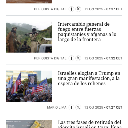
PERIODISTA DIGITAL
12 Oct 2025
- 07:37 CET
Intercambio general de
fuego entre fuerzas
paquistaníes y afganas a lo
largo de la frontera
PERIODISTA DIGITAL
12 Oct 2025
- 07:32 CET
Israelíes elogian a Trump en
una gran manifestación, a la
espera de los rehenes
MARIO LIMA
12 Oct 2025
- 07:27 CET
Las tres fases de retirada del
Ejército israelí en Gaza: línea