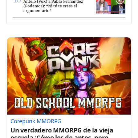
Antelo (Vox) a Pablo Fernández
(Podemos): “Ni tú te crees el
argumentario”
Corepunk MMORPG
Un verdadero MMORPG de la vieja
escuela ¡Cómo los de antes, pero