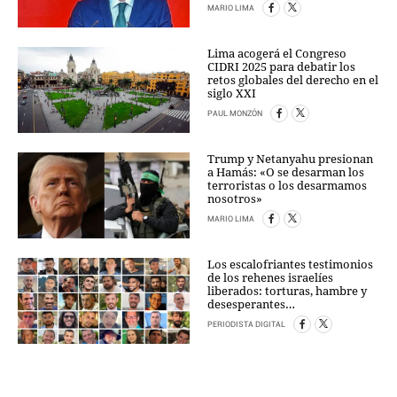
MARIO LIMA
Lima acogerá el Congreso
CIDRI 2025 para debatir los
retos globales del derecho en el
siglo XXI
PAUL MONZÓN
Trump y Netanyahu presionan
a Hamás: «O se desarman los
terroristas o los desarmamos
nosotros»
MARIO LIMA
Los escalofriantes testimonios
de los rehenes israelíes
liberados: torturas, hambre y
desesperantes…
PERIODISTA DIGITAL