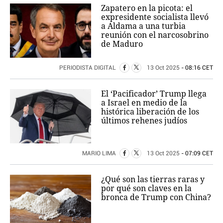
Zapatero en la picota: el
expresidente socialista llevó
a Aldama a una turbia
reunión con el narcosobrino
de Maduro
PERIODISTA DIGITAL
13 Oct 2025
- 08:16 CET
El ‘Pacificador’ Trump llega
a Israel en medio de la
histórica liberación de los
últimos rehenes judíos
MARIO LIMA
13 Oct 2025
- 07:09 CET
¿Qué son las tierras raras y
por qué son claves en la
bronca de Trump con China?