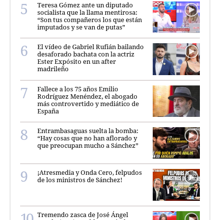
Teresa Gómez ante un diputado
socialista que la llama mentirosa:
“Son tus compañeros los que están
imputados y se van de putas”
El vídeo de Gabriel Rufián bailando
desaforado bachata con la actriz
Ester Expósito en un after
madrileño
Fallece a los 75 años Emilio
Rodríguez Menéndez, el abogado
más controvertido y mediático de
España
Entrambasaguas suelta la bomba:
“Hay cosas que no han aflorado y
que preocupan mucho a Sánchez”
¡Atresmedia y Onda Cero, felpudos
de los ministros de Sánchez!
Tremendo zasca de José Ángel