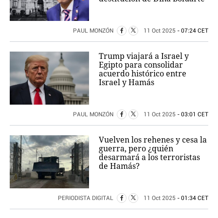
PAUL MONZÓN
11 Oct 2025
- 07:24 CET
Trump viajará a Israel y
Egipto para consolidar
acuerdo histórico entre
Israel y Hamás
PAUL MONZÓN
11 Oct 2025
- 03:01 CET
Vuelven los rehenes y cesa la
guerra, pero ¿quién
desarmará a los terroristas
de Hamás?
PERIODISTA DIGITAL
11 Oct 2025
- 01:34 CET