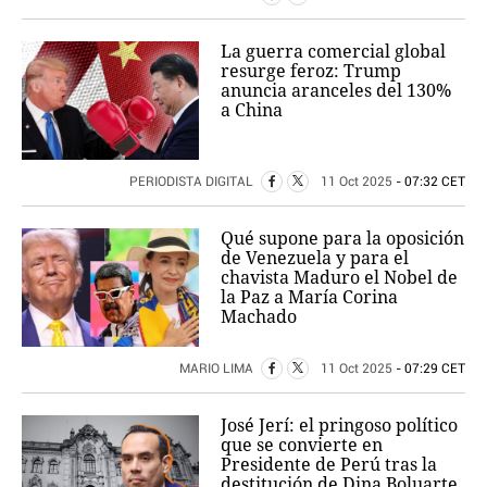
La guerra comercial global
resurge feroz: Trump
anuncia aranceles del 130%
a China
PERIODISTA DIGITAL
11 Oct 2025
- 07:32 CET
Qué supone para la oposición
de Venezuela y para el
chavista Maduro el Nobel de
la Paz a María Corina
Machado
MARIO LIMA
11 Oct 2025
- 07:29 CET
José Jerí: el pringoso político
que se convierte en
Presidente de Perú tras la
destitución de Dina Boluarte