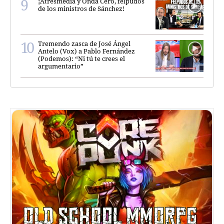
¡Atresmedia y Onda Cero, felpudos
de los ministros de Sánchez!
Tremendo zasca de José Ángel
Antelo (Vox) a Pablo Fernández
(Podemos): “Ni tú te crees el
argumentario”