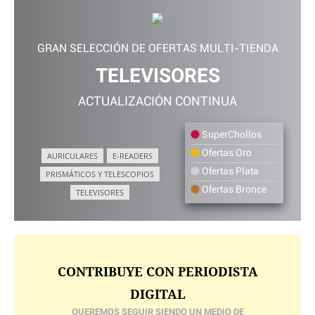
GRAN SELECCIÓN DE OFERTAS MULTI-TIENDA
TELEVISORES
ACTUALIZACIÓN CONTINUA
SuperChollos
Ofertas Oro
AURICULARES
E-READERS
Ofertas Plata
PRISMÁTICOS Y TELESCOPIOS
Ofertas Bronce
TELEVISORES
CONTRIBUYE CON PERIODISTA
DIGITAL
QUEREMOS SEGUIR SIENDO UN MEDIO DE