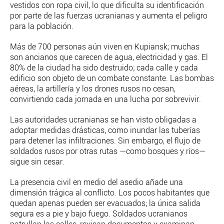
vestidos con ropa civil, lo que dificulta su identificación
por parte de las fuerzas ucranianas y aumenta el peligro
para la población.
Más de 700 personas aún viven en Kupiansk; muchas
son ancianos que carecen de agua, electricidad y gas. El
80% de la ciudad ha sido destruido; cada calle y cada
edificio son objeto de un combate constante. Las bombas
aéreas, la artillería y los drones rusos no cesan,
convirtiendo cada jornada en una lucha por sobrevivir.
Las autoridades ucranianas se han visto obligadas a
adoptar medidas drásticas, como inundar las tuberías
para detener las infiltraciones. Sin embargo, el flujo de
soldados rusos por otras rutas —como bosques y ríos—
sigue sin cesar.
La presencia civil en medio del asedio añade una
dimensión trágica al conflicto. Los pocos habitantes que
quedan apenas pueden ser evacuados; la única salida
segura es a pie y bajo fuego. Soldados ucranianos