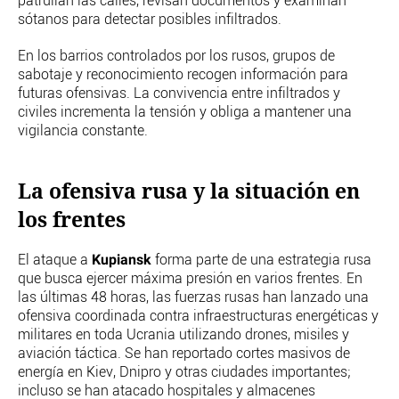
patrullan las calles, revisan documentos y examinan
sótanos para detectar posibles infiltrados.
En los barrios controlados por los rusos, grupos de
sabotaje y reconocimiento recogen información para
futuras ofensivas. La convivencia entre infiltrados y
civiles incrementa la tensión y obliga a mantener una
vigilancia constante.
La ofensiva rusa y la situación en
los frentes
Kupiansk
El ataque a
forma parte de una estrategia rusa
que busca ejercer máxima presión en varios frentes. En
las últimas 48 horas, las fuerzas rusas han lanzado una
ofensiva coordinada contra infraestructuras energéticas y
militares en toda Ucrania utilizando drones, misiles y
aviación táctica. Se han reportado cortes masivos de
energía en Kiev, Dnipro y otras ciudades importantes;
incluso se han atacado hospitales y almacenes