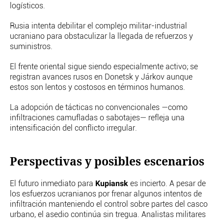
logísticos.
Rusia intenta debilitar el complejo militar-industrial
ucraniano para obstaculizar la llegada de refuerzos y
suministros.
El frente oriental sigue siendo especialmente activo; se
registran avances rusos en Donetsk y Járkov aunque
estos son lentos y costosos en términos humanos.
La adopción de tácticas no convencionales —como
infiltraciones camufladas o sabotajes— refleja una
intensificación del conflicto irregular.
Perspectivas y posibles escenarios
Kupiansk
El futuro inmediato para
es incierto. A pesar de
los esfuerzos ucranianos por frenar algunos intentos de
infiltración manteniendo el control sobre partes del casco
urbano, el asedio continúa sin tregua. Analistas militares