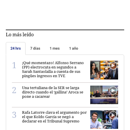
Lo más leído
24 hrs
7 días
1 mes
1 año
¡Qué momentazo! Alfonso Serrano
(PP) electrocuta en segundos a
Sarah Santaolalla a cuenta de sus
pingües ingresos en TVE
Una tertuliana de la SER se larga
directo cuando el ‘gallina’ Aroca se
pone a cacarear
Rafa Latorre clava el argumento por
el que Koldo García se negó a
declarar en el Tribunal Supremo