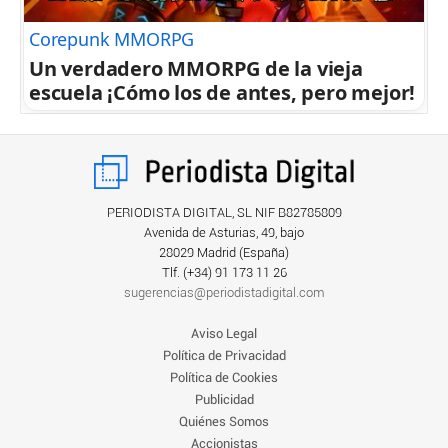
Corepunk MMORPG
Un verdadero MMORPG de la vieja
escuela ¡Cómo los de antes, pero mejor!
PERIODISTA DIGITAL, SL NIF B82785809
Avenida de Asturias, 49, bajo
28029 Madrid (España)
Tlf. (+34) ‎91 173 11 26
sugerencias@periodistadigital.com
Aviso Legal
Política de Privacidad
Política de Cookies
Publicidad
Quiénes Somos
Accionistas