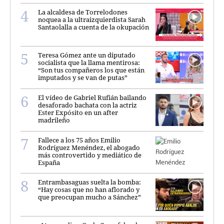
La alcaldesa de Torrelodones
noquea a la ultraizquierdista Sarah
Santaolalla a cuenta de la okupación
Teresa Gómez ante un diputado
socialista que la llama mentirosa:
“Son tus compañeros los que están
imputados y se van de putas”
El vídeo de Gabriel Rufián bailando
desaforado bachata con la actriz
Ester Expósito en un after
madrileño
Fallece a los 75 años Emilio
Rodríguez Menéndez, el abogado
más controvertido y mediático de
España
Entrambasaguas suelta la bomba:
“Hay cosas que no han aflorado y
que preocupan mucho a Sánchez”