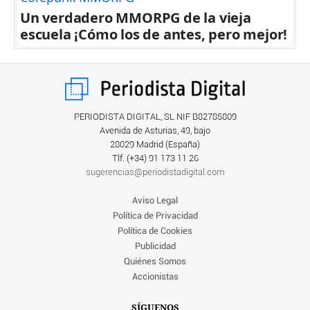
Un verdadero MMORPG de la vieja
escuela ¡Cómo los de antes, pero mejor!
PERIODISTA DIGITAL, SL NIF B82785809
Avenida de Asturias, 49, bajo
28029 Madrid (España)
Tlf. (+34) ‎91 173 11 26
sugerencias@periodistadigital.com
Aviso Legal
Política de Privacidad
Política de Cookies
Publicidad
Quiénes Somos
Accionistas
SÍGUENOS