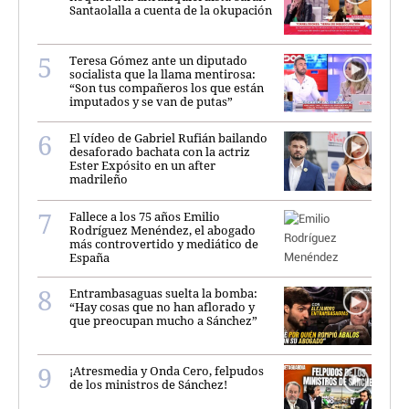
Santaolalla a cuenta de la okupación
Teresa Gómez ante un diputado
socialista que la llama mentirosa:
“Son tus compañeros los que están
imputados y se van de putas”
El vídeo de Gabriel Rufián bailando
desaforado bachata con la actriz
Ester Expósito en un after
madrileño
Fallece a los 75 años Emilio
Rodríguez Menéndez, el abogado
más controvertido y mediático de
España
Entrambasaguas suelta la bomba:
“Hay cosas que no han aflorado y
que preocupan mucho a Sánchez”
¡Atresmedia y Onda Cero, felpudos
de los ministros de Sánchez!