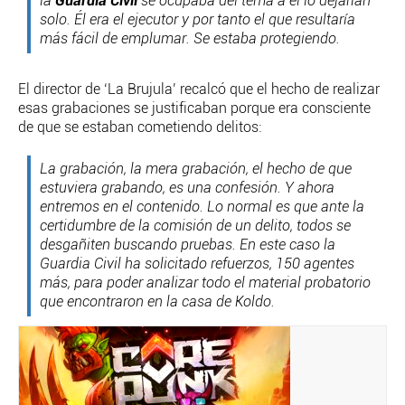
la
Guardia Civil
se ocupaba del tema a él lo dejarían
solo. Él era el ejecutor y por tanto el que resultaría
más fácil de emplumar. Se estaba protegiendo.
El director de ‘La Brujula’ recalcó que el hecho de realizar
esas grabaciones se justificaban porque era consciente
de que se estaban cometiendo delitos:
La grabación, la mera grabación, el hecho de que
estuviera grabando, es una confesión. Y ahora
entremos en el contenido. Lo normal es que ante la
certidumbre de la comisión de un delito, todos se
desgañiten buscando pruebas. En este caso la
Guardia Civil ha solicitado refuerzos, 150 agentes
más, para poder analizar todo el material probatorio
que encontraron en la casa de Koldo.