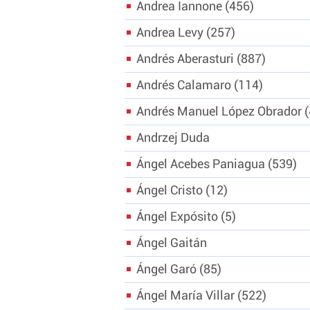
Andrea Iannone
456
Andrea Levy
257
Andrés Aberasturi
887
Andrés Calamaro
114
Andrés Manuel López Obrador
Andrzej Duda
Ángel Acebes Paniagua
539
Ángel Cristo
12
Ángel Expósito
5
Ángel Gaitán
Ángel Garó
85
Ángel María Villar
522