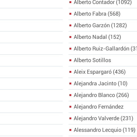
Alberto Contador
1092
Alberto Fabra
568
Alberto Garzón
1282
Alberto Nadal
152
Alberto Ruiz-Gallardón
3
Alberto Sotillos
Aleix Espargaró
436
Alejandra Jacinto
10
Alejandro Blanco
266
Alejandro Fernández
Alejandro Valverde
231
Alessandro Lecquio
119