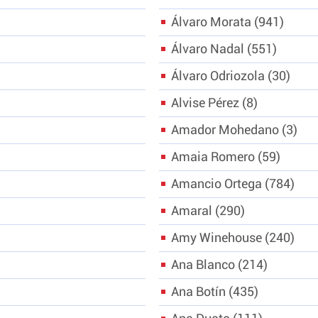
Álvaro Morata
941
Álvaro Nadal
551
Álvaro Odriozola
30
Alvise Pérez
8
Amador Mohedano
3
Amaia Romero
59
Amancio Ortega
784
Amaral
290
Amy Winehouse
240
Ana Blanco
214
Ana Botín
435