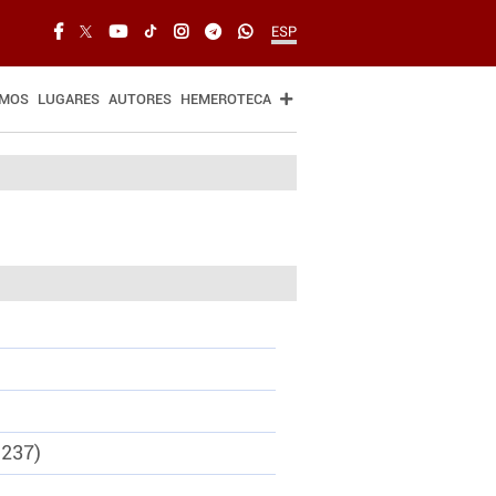
ESP
SMOS
LUGARES
AUTORES
HEMEROTECA
1237