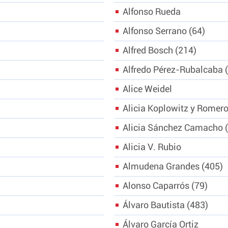
Alfonso Rueda
Alfonso Serrano
64
Alfred Bosch
214
Alfredo Pérez-Rubalcaba
Alice Weidel
Alicia Koplowitz y Romer
Alicia Sánchez Camacho
Alicia V. Rubio
Almudena Grandes
405
Alonso Caparrós
79
Álvaro Bautista
483
Álvaro García Ortiz