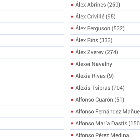
Álex Abrines
250
Álex Crivillé
95
Álex Ferguson
532
Álex Rins
333
Álex Zverev
274
Alexei Navalny
Alexia Rivas
9
Alexis Tsipras
704
Alfonso Cuarón
51
Alfonso Fernández Mañu
Alfonso María Dastis
150
Alfonso Pérez Medina