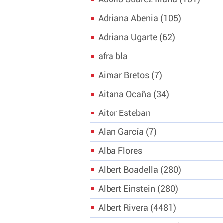
Adriana Abenia
105
Adriana Ugarte
62
afra bla
Aimar Bretos
7
Aitana Ocaña
34
Aitor Esteban
Alan García
7
Alba Flores
Albert Boadella
280
Albert Einstein
280
Albert Rivera
4481