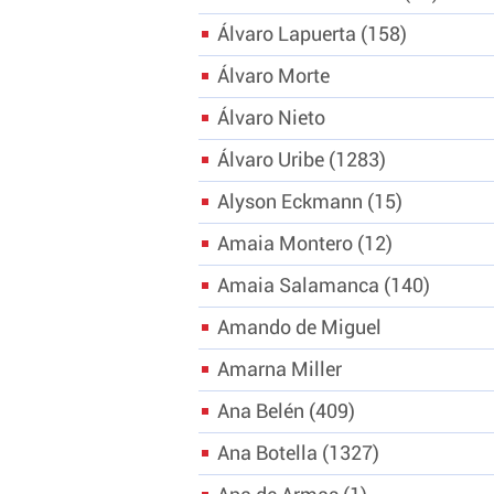
Álvaro Lapuerta
158
Álvaro Morte
Álvaro Nieto
Álvaro Uribe
1283
Alyson Eckmann
15
Amaia Montero
12
Amaia Salamanca
140
Amando de Miguel
Amarna Miller
Ana Belén
409
Ana Botella
1327