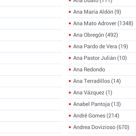
Ana Duato
111
Ana María Aldón
9
Ana Mato Adrover
1348
Ana Obregón
492
Ana Pardo de Vera
19
Ana Pastor Julián
10
Ana Redondo
Ana Terradillos
14
Ana Vázquez
1
Anabel Pantoja
13
André Gomes
214
Andrea Dovizioso
670