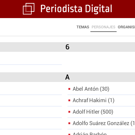
TEMAS
PERSONAJES
ORGANI
6
A
Abel Antón
30
Achraf Hakimi
1
Adolf Hitler
500
Adolfo Suárez González
Adrián Barbón