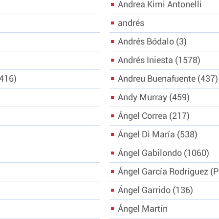
Andrea Kimi Antonelli
andrés
Andrés Bódalo
3
Andrés Iniesta
1578
416
Andreu Buenafuente
437
Andy Murray
459
Ángel Correa
217
Ángel Di María
538
Ángel Gabilondo
1060
Ángel García Rodríguez (
Ángel Garrido
136
Ángel Martín