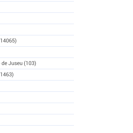
14065
o de Juseu
103
1463