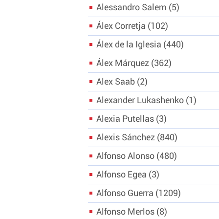
Alessandro Salem
5
Álex Corretja
102
Álex de la Iglesia
440
Álex Márquez
362
Alex Saab
2
Alexander Lukashenko
1
Alexia Putellas
3
Alexis Sánchez
840
Alfonso Alonso
480
Alfonso Egea
3
Alfonso Guerra
1209
Alfonso Merlos
8