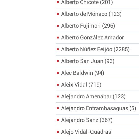
Alberto Chicote
201
Alberto de Mónaco
123
Alberto Fujimori
296
Alberto González Amador
Alberto Núñez Feijóo
2285
Alberto San Juan
93
Alec Baldwin
94
Aleix Vidal
719
Alejandro Amenábar
123
Alejandro Entrambasaguas
5
Alejandro Sanz
367
Alejo Vidal-Quadras