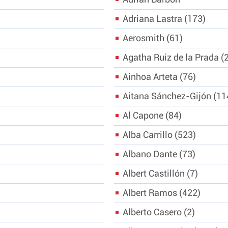
Adriana Lastra
173
Aerosmith
61
Agatha Ruiz de la Prada
Ainhoa Arteta
76
Aitana Sánchez-Gijón
11
Al Capone
84
Alba Carrillo
523
Albano Dante
73
Albert Castillón
7
Albert Ramos
422
Alberto Casero
2