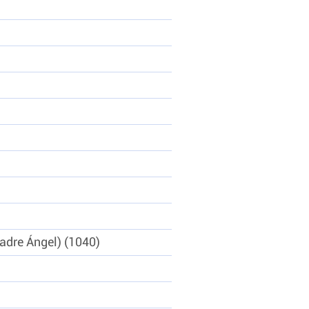
Padre Ángel)
1040