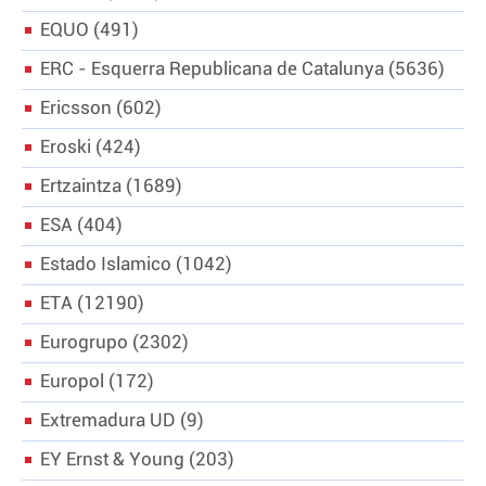
EQUO
491
ERC - Esquerra Republicana de Catalunya
5636
Ericsson
602
Eroski
424
Ertzaintza
1689
ESA
404
Estado Islamico
1042
ETA
12190
Eurogrupo
2302
Europol
172
Extremadura UD
9
EY Ernst & Young
203