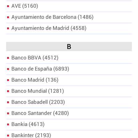
AVE
5160
Ayuntamiento de Barcelona
1486
Ayuntamiento de Madrid
4558
B
Banco BBVA
4512
Banco de España
6893
Banco Madrid
136
Banco Mundial
1281
Banco Sabadell
2203
Banco Santander
4280
Bankia
4613
Bankinter
2193