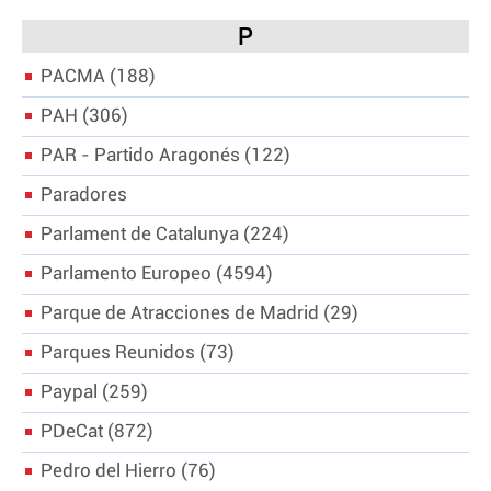
P
PACMA
188
PAH
306
PAR - Partido Aragonés
122
Paradores
Parlament de Catalunya
224
Parlamento Europeo
4594
Parque de Atracciones de Madrid
29
Parques Reunidos
73
Paypal
259
PDeCat
872
Pedro del Hierro
76