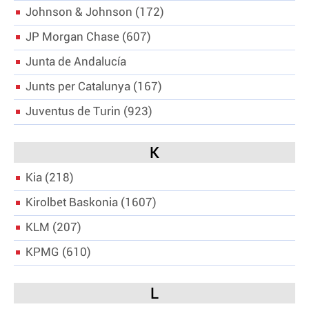
Johnson & Johnson
172
JP Morgan Chase
607
Junta de Andalucía
Junts per Catalunya
167
Juventus de Turin
923
K
Kia
218
Kirolbet Baskonia
1607
KLM
207
KPMG
610
L