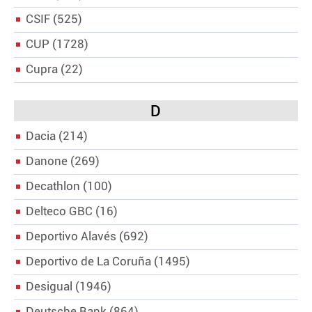
CSIF
525
CUP
1728
Cupra
22
D
Dacia
214
Danone
269
Decathlon
100
Delteco GBC
16
Deportivo Alavés
692
Deportivo de La Coruña
1495
Desigual
1946