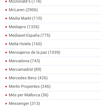
McDonald's
778
McLaren
2906
Media Markt
110
Mediapro
1326
Mediaset España
775
Meliá Hotels
160
Mensajeros de la paz
1039
Mercadona
743
Mercamadrid
89
Mercedes Benz
426
Merlin Properties
246
Més per Mallorca
36
Messenger
313