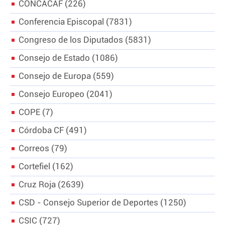
CONCACAF
226
Conferencia Episcopal
7831
Congreso de los Diputados
5831
Consejo de Estado
1086
Consejo de Europa
559
Consejo Europeo
2041
COPE
7
Córdoba CF
491
Correos
79
Cortefiel
162
Cruz Roja
2639
CSD - Consejo Superior de Deportes
1250
CSIC
727