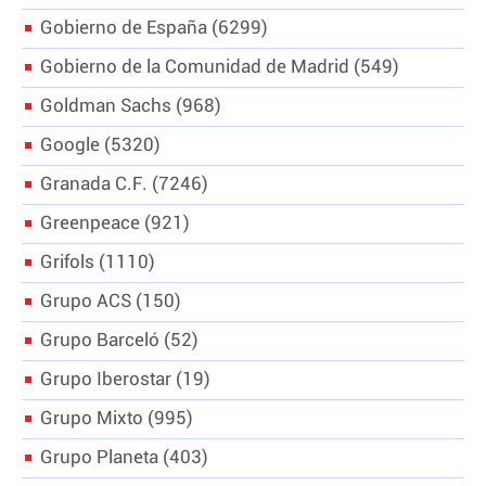
Gobierno de España
6299
Gobierno de la Comunidad de Madrid
549
Goldman Sachs
968
Google
5320
Granada C.F.
7246
Greenpeace
921
Grifols
1110
Grupo ACS
150
Grupo Barceló
52
Grupo Iberostar
19
Grupo Mixto
995
Grupo Planeta
403