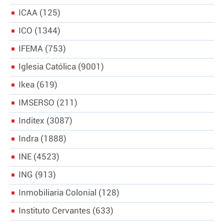
ICAA
125
ICO
1344
IFEMA
753
Iglesia Católica
9001
Ikea
619
IMSERSO
211
Inditex
3087
Indra
1888
INE
4523
ING
913
Inmobiliaria Colonial
128
Instituto Cervantes
633