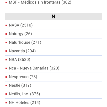
MSF - Médicos sin fronteras
382
N
NASA
2510
Naturgy
26
Naturhouse
271
Navantia
294
NBA
3630
Nca - Nueva Canarias
320
Nespresso
78
Nestlé
317
Netflix, Inc.
875
NH Hoteles
214