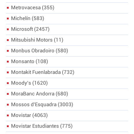
Metrovacesa
355
Michelín
583
Microsoft
2457
Mitsubishi Motors
11
Monbus Obradoiro
580
Monsanto
108
Montakit Fuenlabrada
732
Moody's
1620
MoraBanc Andorra
680
Mossos d'Esquadra
3003
Movistar
4063
Movistar Estudiantes
775