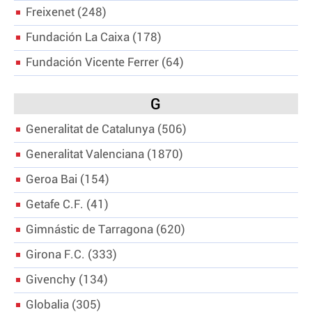
Freixenet
248
Fundación La Caixa
178
Fundación Vicente Ferrer
64
G
Generalitat de Catalunya
506
Generalitat Valenciana
1870
Geroa Bai
154
Getafe C.F.
41
Gimnástic de Tarragona
620
Girona F.C.
333
Givenchy
134
Globalia
305