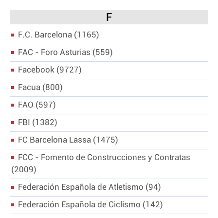
F
F.C. Barcelona
1165
FAC - Foro Asturias
559
Facebook
9727
Facua
800
FAO
597
FBI
1382
FC Barcelona Lassa
1475
FCC - Fomento de Construcciones y Contratas
2009
Federación Española de Atletismo
94
Federación Española de Ciclismo
142