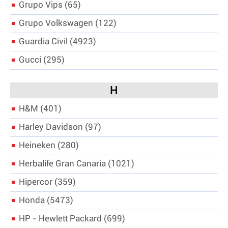
Grupo Vips
65
Grupo Volkswagen
122
Guardia Civil
4923
Gucci
295
H
H&M
401
Harley Davidson
97
Heineken
280
Herbalife Gran Canaria
1021
Hipercor
359
Honda
5473
HP - Hewlett Packard
699