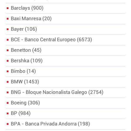
Barclays
900
Baxi Manresa
20
Bayer
106
BCE - Banco Central Europeo
6573
Benetton
45
Bershka
109
Bimbo
14
BMW
1453
BNG - Bloque Nacionalista Galego
2754
Boeing
306
BP
984
BPA - Banca Privada Andorra
198