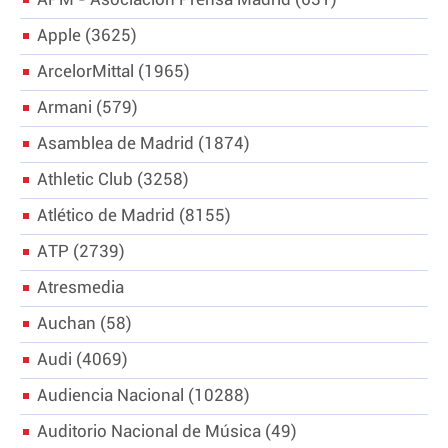
APM - Asociación Prensa Madrid
631
Apple
3625
ArcelorMittal
1965
Armani
579
Asamblea de Madrid
1874
Athletic Club
3258
Atlético de Madrid
8155
ATP
2739
Atresmedia
Auchan
58
Audi
4069
Audiencia Nacional
10288
Auditorio Nacional de Música
49