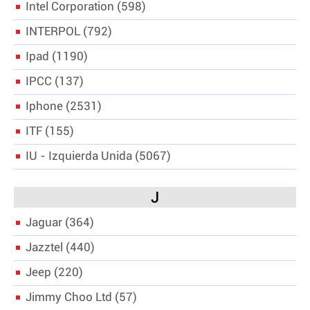
Intel Corporation
598
INTERPOL
792
Ipad
1190
IPCC
137
Iphone
2531
ITF
155
IU - Izquierda Unida
5067
J
Jaguar
364
Jazztel
440
Jeep
220
Jimmy Choo Ltd
57