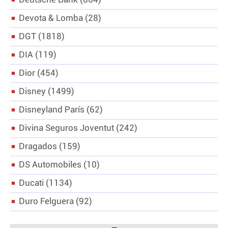
Deutsche Bank
864
Devota & Lomba
28
DGT
1818
DIA
119
Dior
454
Disney
1499
Disneyland París
62
Divina Seguros Joventut
242
Dragados
159
DS Automobiles
10
Ducati
1134
Duro Felguera
92