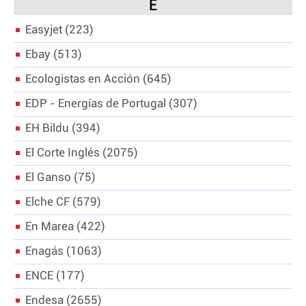
E
Easyjet
223
Ebay
513
Ecologistas en Acción
645
EDP - Energías de Portugal
307
EH Bildu
394
El Corte Inglés
2075
El Ganso
75
Elche CF
579
En Marea
422
Enagás
1063
ENCE
177
Endesa
2655