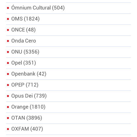
Ómnium Cultural
504
OMS
1824
ONCE
48
Onda Cero
ONU
5356
Opel
351
Openbank
42
OPEP
712
Opus Dei
739
Orange
1810
OTAN
3896
OXFAM
407