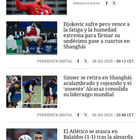
PERIODISTA DIGITAL
Djokovic sufre pero vence a
la fatiga y la humedad
extrema para firmar su
undécimo pase a cuartos en
Shanghái
PERIODISTA DIGITAL
08 Oct 2025
- 09:12 CET
Sinner se retira en Shanghái
acalambrado y cojeando y el
‘ausente’ Alcaraz consolida
su liderazgo mundial
PERIODISTA DIGITAL
06 Oct 2025
- 20:48 CET
El Atlético se atasca en
Balaídos (1-1) tras la absurda