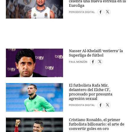
celebra una nueva estrella en la
Euroliga
PERIODISTA DIGITAL
Nasser Al-Khelaifi ‘entierra’ la
Superliga de fútbol
PAUL MONZÓN
El futbolista Rafa Mir,
delantero del Elche CF,
procesado por presunta
agresión sexual
PERIODISTA DIGITAL
Cristiano Ronaldo, el primer
futbolista billonario: el arte de
convertir goles en oro