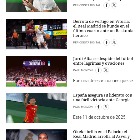
PERIODISTA DIGITAL
Derrota de vértigo en Vitoria:
el Real Madrid se hunde en el
último cuarto ante un Baskonia
heroico
PERIODISTA DIGITAL
Jordi Alba se despide del fútbol
entre lágrimas y ovaciones
PAUL MONZÓN
Fue una de esas noches que se
España asegura su liderato con
una fácil victoria ante Georgia
PAUL MONZÓN
Este 11 de octubre de 2025,
Okeke brilla en el Palacio: el
Real Madrid arrolla al Asvel y