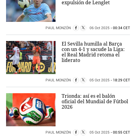
expulsión de Lenglet
PAUL MONZÓN
06 Oct 2025
- 00:34 CET
El Sevilla humilla al Barça
con un 4-1 y sacude la Liga:
el Real Madrid retoma el
liderato
PAUL MONZÓN
05 Oct 2025
- 18:29 CET
Trionda: así es el balón
oficial del Mundial de Fútbol
2026
PAUL MONZÓN
05 Oct 2025
- 00:55 CET