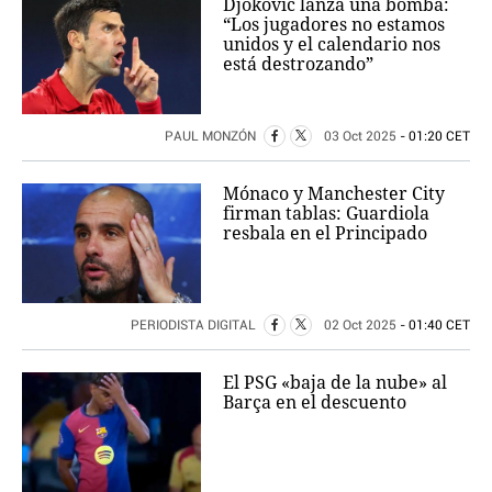
Djokovic lanza una bomba:
“Los jugadores no estamos
unidos y el calendario nos
está destrozando”
PAUL MONZÓN
03 Oct 2025
- 01:20 CET
Mónaco y Manchester City
firman tablas: Guardiola
resbala en el Principado
PERIODISTA DIGITAL
02 Oct 2025
- 01:40 CET
El PSG «baja de la nube» al
Barça en el descuento