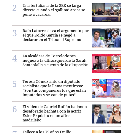
Una tertuliana de la SER se larga
directo cuando el ‘gallina’ Aroca se
pone a cacarear
Rafa Latorre clava el argumento por
el que Koldo García se negó a
declarar en el Tribunal Supremo
La alcaldesa de Torrelodones
noquea a la ultraizquierdista Sarah
Santaolalla a cuenta de la okupación
Teresa Gómez ante un diputado
socialista que la llama mentirosa:
“Son tus compañeros los que están
imputados y se van de putas”
El vídeo de Gabriel Rufián bailando
desaforado bachata con la actriz
Ester Expósito en un after
madrileño
Fallece a los 75 años Emilio