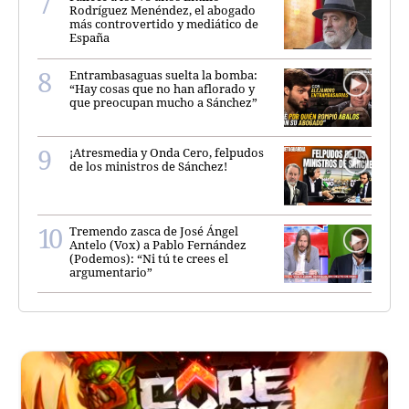
Rodríguez Menéndez, el abogado
más controvertido y mediático de
España
Entrambasaguas suelta la bomba:
“Hay cosas que no han aflorado y
que preocupan mucho a Sánchez”
¡Atresmedia y Onda Cero, felpudos
de los ministros de Sánchez!
Tremendo zasca de José Ángel
Antelo (Vox) a Pablo Fernández
(Podemos): “Ni tú te crees el
argumentario”