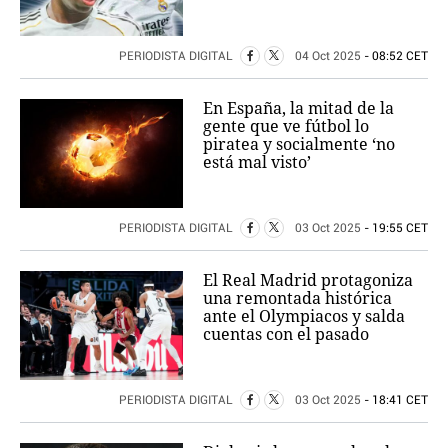
PERIODISTA DIGITAL
04 Oct 2025
- 08:52 CET
En España, la mitad de la
gente que ve fútbol lo
piratea y socialmente ‘no
está mal visto’
PERIODISTA DIGITAL
03 Oct 2025
- 19:55 CET
El Real Madrid protagoniza
una remontada histórica
ante el Olympiacos y salda
cuentas con el pasado
PERIODISTA DIGITAL
03 Oct 2025
- 18:41 CET