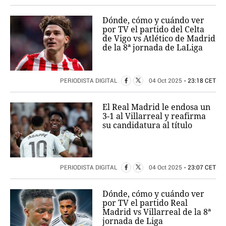
Dónde, cómo y cuándo ver
por TV el partido del Celta
de Vigo vs Atlético de Madrid
de la 8ª jornada de LaLiga
PERIODISTA DIGITAL
04 Oct 2025
- 23:18 CET
El Real Madrid le endosa un
3-1 al Villarreal y reafirma
su candidatura al título
PERIODISTA DIGITAL
04 Oct 2025
- 23:07 CET
Dónde, cómo y cuándo ver
por TV el partido Real
Madrid vs Villarreal de la 8ª
jornada de Liga