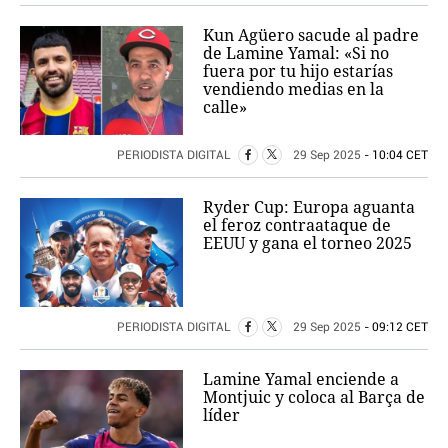
Kun Agüero sacude al padre
de Lamine Yamal: «Si no
fuera por tu hijo estarías
vendiendo medias en la
calle»
PERIODISTA DIGITAL
29 Sep 2025
- 10:04 CET
Ryder Cup: Europa aguanta
el feroz contraataque de
EEUU y gana el torneo 2025
PERIODISTA DIGITAL
29 Sep 2025
- 09:12 CET
Lamine Yamal enciende a
Montjuic y coloca al Barça de
líder