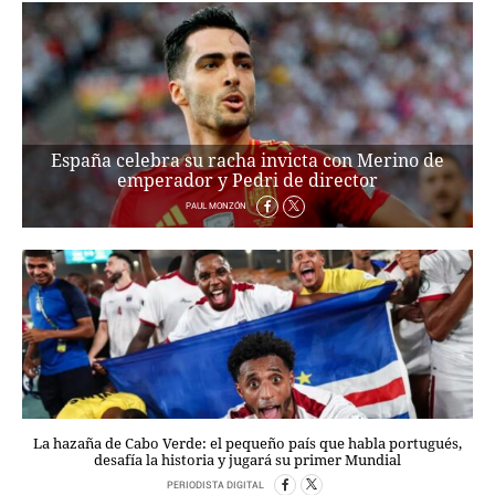
España celebra su racha invicta con Merino de
emperador y Pedri de director
PAUL MONZÓN
La hazaña de Cabo Verde: el pequeño país que habla portugués,
desafía la historia y jugará su primer Mundial
PERIODISTA DIGITAL