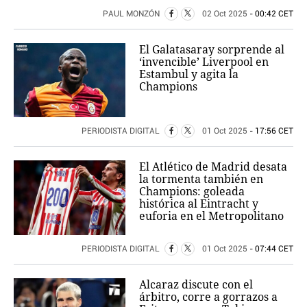
PAUL MONZÓN
02 Oct 2025
- 00:42 CET
El Galatasaray sorprende al
‘invencible’ Liverpool en
Estambul y agita la
Champions
PERIODISTA DIGITAL
01 Oct 2025
- 17:56 CET
El Atlético de Madrid desata
la tormenta también en
Champions: goleada
histórica al Eintracht y
euforia en el Metropolitano
PERIODISTA DIGITAL
01 Oct 2025
- 07:44 CET
Alcaraz discute con el
árbitro, corre a gorrazos a