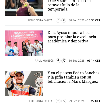
Fritz y suma en Tokio su
octavo título de la
temporada
PERIODISTA DIGITAL
30 Sep 2025
- 13:30 CET
Díaz Ayuso impulsa becas
para premiar la excelencia
académica y deportiva
PAUL MONZÓN
30 Sep 2025
- 03:14 CET
Y va el patoso Pedro Sánchez
y la pifia también con su
felicitación a Marc Márquez
PERIODISTA DIGITAL
29 Sep 2025
- 10:27 CET