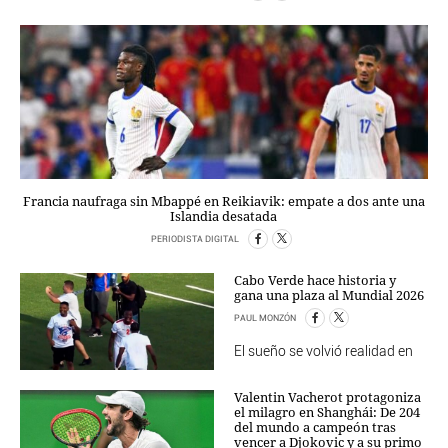
Francia naufraga sin Mbappé en Reikiavik: empate a dos ante una
Islandia desatada
PERIODISTA DIGITAL
Cabo Verde hace historia y
gana una plaza al Mundial 2026
PAUL MONZÓN
El sueño se volvió realidad en
Valentin Vacherot protagoniza
el milagro en Shanghái: De 204
del mundo a campeón tras
vencer a Djokovic y a su primo