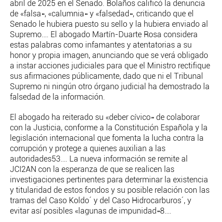
abril de 2025 en el Senado. Bolaños calificó la denuncia
de «falsa», «calumnia» y «falsedad», criticando que el
Senado le hubiera puesto su sello y la hubiera enviado al
Supremo…. El abogado Martín-Duarte Rosa considera
estas palabras como infamantes y atentatorias a su
honor y propia imagen, anunciando que se verá obligado
a instar acciones judiciales para que el Ministro rectifique
sus afirmaciones públicamente, dado que ni el Tribunal
Supremo ni ningún otro órgano judicial ha demostrado la
falsedad de la información.
El abogado ha reiterado su «deber cívico» de colaborar
con la Justicia, conforme a la Constitución Española y la
legislación internacional que fomenta la lucha contra la
corrupción y protege a quienes auxilian a las
autoridades53…. La nueva información se remite al
JCI2AN con la esperanza de que se realicen las
investigaciones pertinentes para determinar la existencia
y titularidad de estos fondos y su posible relación con las
tramas del Caso Koldo´ y del Caso Hidrocarburos´, y
evitar así posibles «lagunas de impunidad»8….