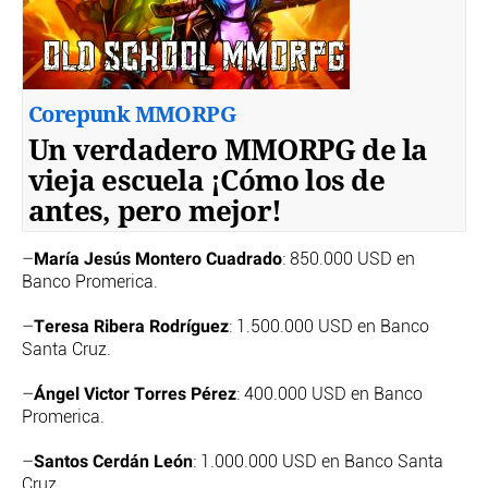
Corepunk MMORPG
Un verdadero MMORPG de la
vieja escuela ¡Cómo los de
antes, pero mejor!
María Jesús Montero Cuadrado
–
: 850.000 USD en
Banco Promerica.
Teresa Ribera Rodríguez
–
: 1.500.000 USD en Banco
Santa Cruz.
Ángel Victor Torres Pérez
–
: 400.000 USD en Banco
Promerica.
Santos Cerdán León
–
: 1.000.000 USD en Banco Santa
Cruz.