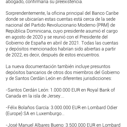
abogado, confirmaría su preexistencia.
Sorprendentemente, la oficina principal del Banco Caribe
donde se ubicarían estas cuentas está cerca de la sede
nacional del Partido Revolucionario Moderno (PRM) de
República Dominicana, cuyo presidente asumió el cargo
en agosto de 2020 y se reunió con el Presidente del
Gobierno de España en abril de 2021. Todas las cuentas
y depósitos mencionados habrían sido abiertas a partir
de 2022, es decir, después de estos encuentros.
La nueva documentación también incluye presuntos
depósitos bancarios de otros dos miembros del Gobierno
y de Santos Cerdán León en diferentes jurisdicciones:
-Santos Cerdán León: 1.000.000 EUR en Royal Bank of
Canada en la isla de Jersey….
-Félix Bolaños García: 3.000.000 EUR en Lombard Odier
(Europe) SA en Luxemburgo…
-José Manuel Albares Bueno: 3.500.000 EUR en Lombard