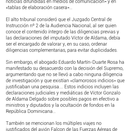
noticias difundidas en medios de comunicación» y en
«tablas de elaboración casera»…
El alto tribunal consideró que el Juzgado Central de
Instrucción nº 2 de la Audiencia Nacional, al ser quien
conoce el contenido íntegro de las diligencias previas y
las declaraciones del imputado Víctor de Aldama, debía
ser el encargado de valorar y, en su caso, ordenar
diligencias complementarias, para evitar duplicidades.
Sin embargo, el abogado Eduardo Martín-Duarte Rosa ha
manifestado su desacuerdo con la decisión del Supremo,
argumentando que no se llevó a cabo ninguna diligencia
de investigación y que existían «clamorosos indicios» que
justificaban una pesquisa…. Estos indicios incluyen las
declaraciones judiciales y mediáticas de Víctor Gonzalo
de Aldama Delgado sobre posibles pagos en efectivo a
ministros y diputados y la ocultación de fondos en la
República Dominicana…
También se mencionan los múltiples viajes no
justificados del avión Falcon de las Fuerzas Aéreas de