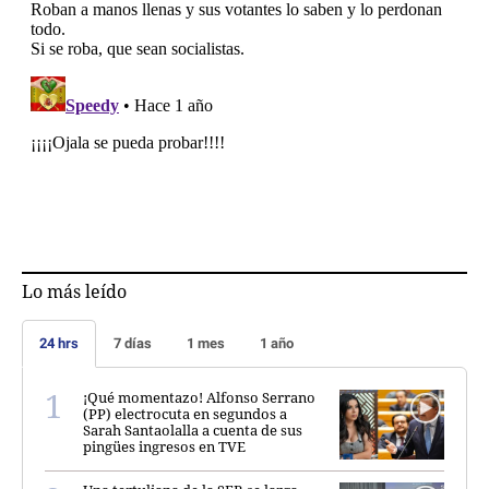
Lo más leído
24 hrs
7 días
1 mes
1 año
¡Qué momentazo! Alfonso Serrano
(PP) electrocuta en segundos a
Sarah Santaolalla a cuenta de sus
pingües ingresos en TVE