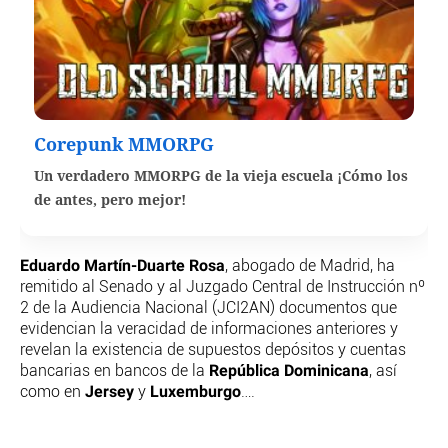
Corepunk MMORPG
Un verdadero MMORPG de la vieja escuela ¡Cómo los
de antes, pero mejor!
Eduardo Martín-Duarte Rosa
, abogado de Madrid, ha
remitido al Senado y al Juzgado Central de Instrucción nº
2 de la Audiencia Nacional (JCI2AN) documentos que
evidencian la veracidad de informaciones anteriores y
revelan la existencia de supuestos depósitos y cuentas
República Dominicana
bancarias en bancos de la
, así
Jersey
Luxemburgo
como en
y
….