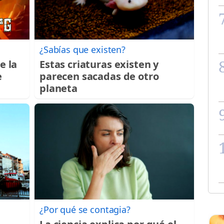
¿Sabías que existen?
e la
Estas criaturas existen y
e
parecen sacadas de otro
planeta
¿Por qué se contagia?