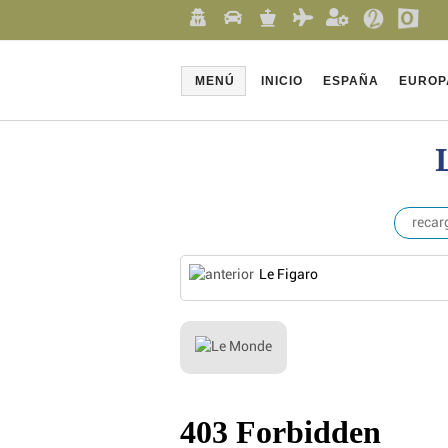
MENÚ
INICIO
ESPAÑA
EUROP
recar
Le Figaro