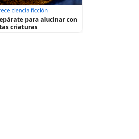
rece ciencia ficción
epárate para alucinar con
tas criaturas