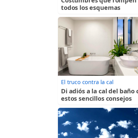
Costumbres que rompen
todos los esquemas
El truco contra la cal
Di adiós a la cal del baño
estos sencillos consejos