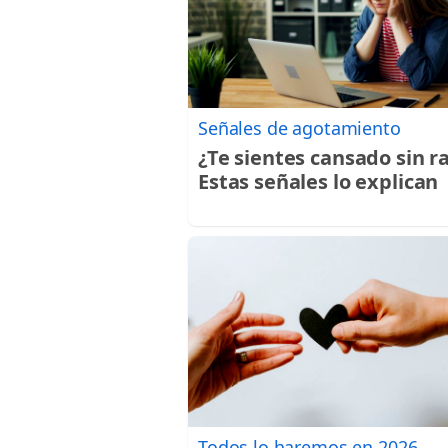
Señales de agotamiento
¿Te sientes cansado sin r
Estas señales lo explican
Todos lo haremos en 2026