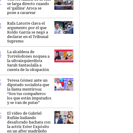
se larga directo cuando
el ‘gallina’ Aroca se
pone a cacarear
Rafa Latorre clava el
argumento por el que
Koldo García se negó a
declarar en el Tribunal
Supremo
La alcaldesa de
Torrelodones noquea a
la ultraizquierdista
Sarah Santaolalla a
cuenta de la okupación
Teresa Gómez ante un
diputado socialista que
la llama mentirosa:
“Son tus compañeros
los que están imputados
y se van de putas”
El vídeo de Gabriel
Rufián bailando
desaforado bachata con
la actriz Ester Expósito
en un after madrileño