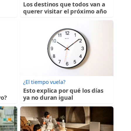
Los destinos que todos van a
querer visitar el próximo año
¿El tiempo vuela?
e
Esto explica por qué los días
vo?
ya no duran igual