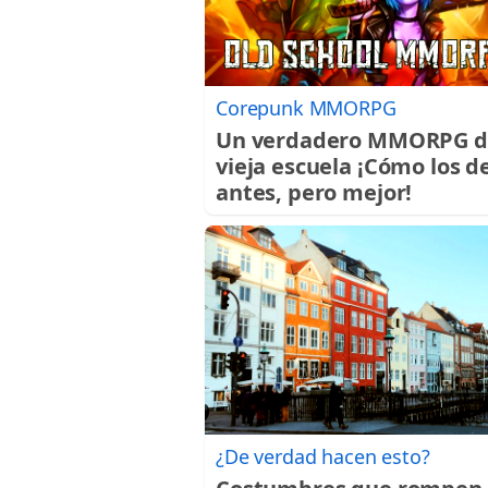
Corepunk MMORPG
Un verdadero MMORPG d
vieja escuela ¡Cómo los d
antes, pero mejor!
¿De verdad hacen esto?