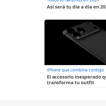
Así será tu día a día en 2
iPhone que combina contigo
El accesorio inesperado 
transforma tu outfit