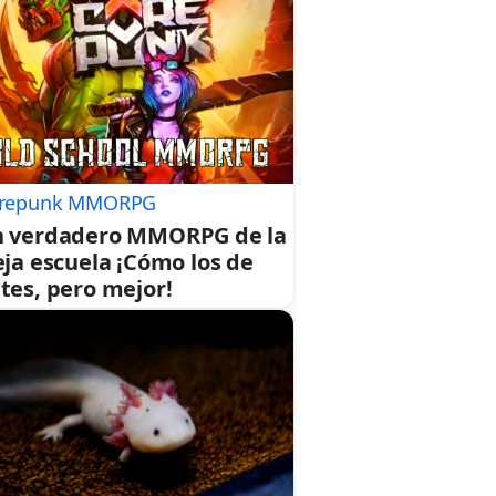
repunk MMORPG
 verdadero MMORPG de la
eja escuela ¡Cómo los de
tes, pero mejor!