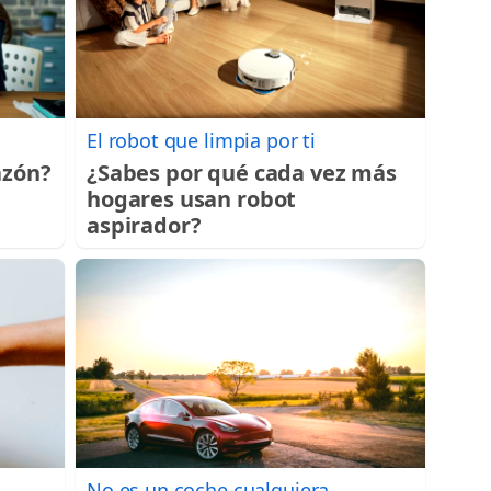
El robot que limpia por ti
azón?
¿Sabes por qué cada vez más
hogares usan robot
aspirador?
No es un coche cualquiera