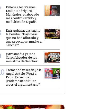
Fallece a los 75 años
Emilio Rodríguez
Menéndez, el abogado
más controvertido y
mediático de España
Entrambasaguas suelta
la bomba: “Hay cosas
que no han aflorado y
que preocupan mucho a
Sánchez”
¡Atresmedia y Onda
Cero, felpudos de los
ministros de Sánchez!
Tremendo zasca de José
Ángel Antelo (Vox) a
Pablo Fernández
(Podemos): “Ni tú te
crees el argumentario”