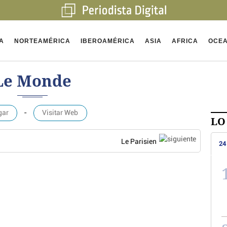
A
NORTEAMÉRICA
IBEROAMÉRICA
ASIA
AFRICA
OCEA
Le Monde
gar
-
Visitar Web
LO
Le Parisien
24