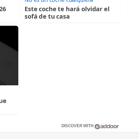
026
Este coche te hará olvidar el
sofá de tu casa
que
DISCOVER WITH