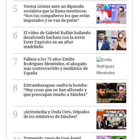
Teresa Gómez ante un diputado
socialista que la llama mentirosa:
“Son tus compañeros los que están
imputados y se van de putas”
El vídeo de Gabriel Rufián bailando
desaforado bachata con la actriz
Ester Expósito en un after
madrileño
Fallece a los 75 años Emilio
Rodríguez Menéndez, el abogado
más controvertido y mediático de
España
Entrambasaguas suelta la bomba:
“Hay cosas que no han aflorado y
que preocupan mucho a Sánchez”
¡Atresmedia y Onda Cero, felpudos
de los ministros de Sánchez!
Tremendo zasca de José Ángel