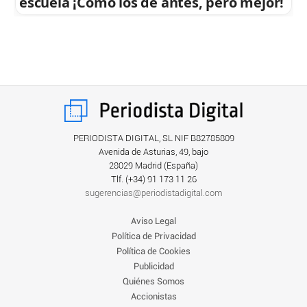
escuela ¡Cómo los de antes, pero mejor!
PERIODISTA DIGITAL, SL NIF B82785809
Avenida de Asturias, 49, bajo
28029 Madrid (España)
Tlf. (+34) ‎91 173 11 26
sugerencias@periodistadigital.com
Aviso Legal
Política de Privacidad
Política de Cookies
Publicidad
Quiénes Somos
Accionistas