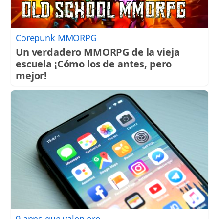
Corepunk MMORPG
Un verdadero MMORPG de la vieja
escuela ¡Cómo los de antes, pero
mejor!
9 apps que valen oro