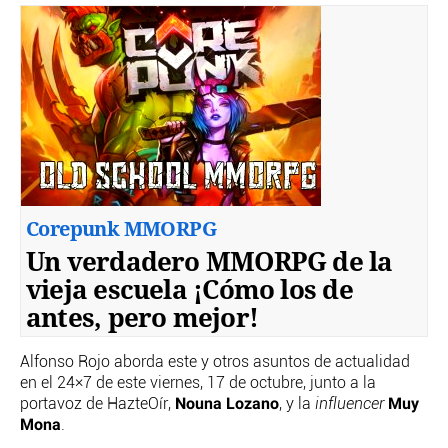
Corepunk MMORPG
Un verdadero MMORPG de la
vieja escuela ¡Cómo los de
antes, pero mejor!
Alfonso Rojo aborda este y otros asuntos de actualidad
en el 24×7 de este viernes, 17 de octubre, junto a la
Nouna Lozano
Muy
portavoz de HazteOír,
, y la
influencer
Mona
.