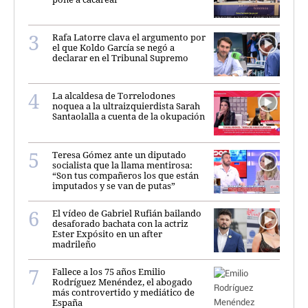
Rafa Latorre clava el argumento por
el que Koldo García se negó a
declarar en el Tribunal Supremo
La alcaldesa de Torrelodones
noquea a la ultraizquierdista Sarah
Santaolalla a cuenta de la okupación
Teresa Gómez ante un diputado
socialista que la llama mentirosa:
“Son tus compañeros los que están
imputados y se van de putas”
El vídeo de Gabriel Rufián bailando
desaforado bachata con la actriz
Ester Expósito en un after
madrileño
Fallece a los 75 años Emilio
Rodríguez Menéndez, el abogado
más controvertido y mediático de
España