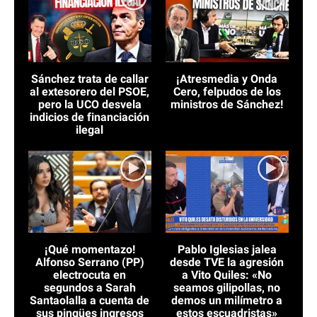
Sánchez trata de callar
¡Atresmedia y Onda
al extesorero del PSOE,
Cero, felpudos de los
pero la UCO desvela
ministros de Sánchez!
indicios de financiación
ilegal
¡Qué momentazo!
Pablo Iglesias jalea
Alfonso Serrano (PP)
desde TVE la agresión
electrocuta en
a Vito Quiles: «No
segundos a Sarah
seamos gilipollas, no
Santaolalla a cuenta de
demos un milímetro a
sus pingües ingresos
estos escuadristas»