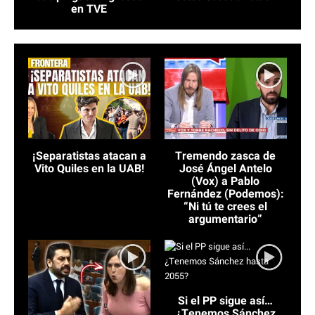
en TVE
¡Separatistas atacan a
Tremendo zasca de
Vito Quiles en la UAB!
José Ángel Antelo
(Vox) a Pablo
Fernández (Podemos):
“Ni tú te crees el
argumentario”
Si el PP sigue así…
¿Tenemos Sánchez