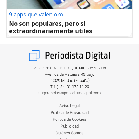
9 apps que valen oro
No son populares, pero sí
extraordinariamente útiles
PERIODISTA DIGITAL, SL NIF B82785809
Avenida de Asturias, 49, bajo
28029 Madrid (España)
Tlf. (+34) ‎91 173 11 26
sugerencias@periodistadigital.com
Aviso Legal
Política de Privacidad
Política de Cookies
Publicidad
Quiénes Somos