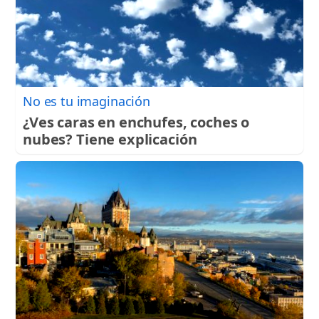
No es tu imaginación
¿Ves caras en enchufes, coches o
nubes? Tiene explicación