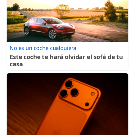
No es un coche cualquiera
Este coche te hará olvidar el sofá de tu
casa