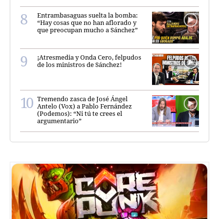
Entrambasaguas suelta la bomba:
“Hay cosas que no han aflorado y
que preocupan mucho a Sánchez”
¡Atresmedia y Onda Cero, felpudos
de los ministros de Sánchez!
Tremendo zasca de José Ángel
Antelo (Vox) a Pablo Fernández
(Podemos): “Ni tú te crees el
argumentario”