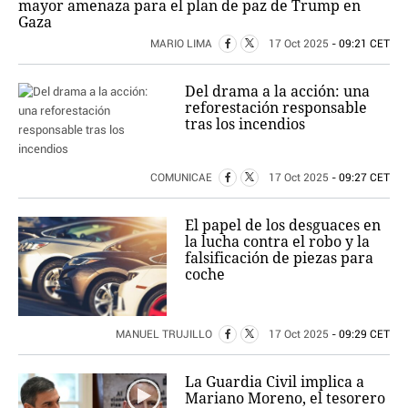
mayor amenaza para el plan de paz de Trump en
Gaza
MARIO LIMA
17 Oct 2025
- 09:21 CET
Del drama a la acción: una
reforestación responsable
tras los incendios
COMUNICAE
17 Oct 2025
- 09:27 CET
El papel de los desguaces en
la lucha contra el robo y la
falsificación de piezas para
coche
MANUEL TRUJILLO
17 Oct 2025
- 09:29 CET
La Guardia Civil implica a
Mariano Moreno, el tesorero