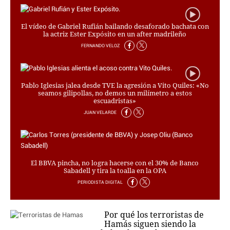
El vídeo de Gabriel Rufián bailando desaforado bachata con
la actriz Ester Expósito en un after madrileño
FERNANDO VELOZ
Pablo Iglesias jalea desde TVE la agresión a Vito Quiles: «No
seamos gilipollas, no demos un milímetro a estos
escuadristas»
JUAN VELARDE
El BBVA pincha, no logra hacerse con el 30% de Banco
Sabadell y tira la toalla en la OPA
PERIODISTA DIGITAL
Por qué los terroristas de
Hamás siguen siendo la