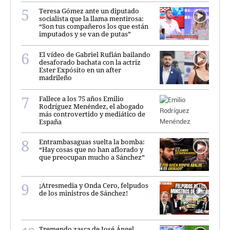
Teresa Gómez ante un diputado
socialista que la llama mentirosa:
“Son tus compañeros los que están
imputados y se van de putas”
El vídeo de Gabriel Rufián bailando
desaforado bachata con la actriz
Ester Expósito en un after
madrileño
Fallece a los 75 años Emilio
Rodríguez Menéndez, el abogado
más controvertido y mediático de
España
Entrambasaguas suelta la bomba:
“Hay cosas que no han aflorado y
que preocupan mucho a Sánchez”
¡Atresmedia y Onda Cero, felpudos
de los ministros de Sánchez!
Tremendo zasca de José Ángel