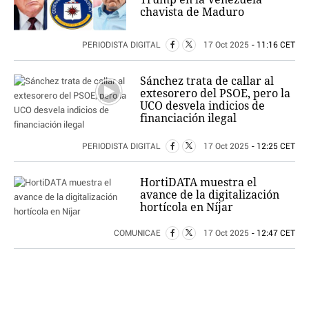
chavista de Maduro
PERIODISTA DIGITAL
17 Oct 2025
- 11:16 CET
Sánchez trata de callar al
extesorero del PSOE, pero la
UCO desvela indicios de
financiación ilegal
PERIODISTA DIGITAL
17 Oct 2025
- 12:25 CET
HortiDATA muestra el
avance de la digitalización
hortícola en Níjar
COMUNICAE
17 Oct 2025
- 12:47 CET