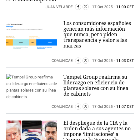
JUAN VELARDE
17 Oct 2025
- 11:00 CET
Los consumidores españoles
generan más información
que nunca, pero piden
transparencia y valor a las
marcas
COMUNICAE
17 Oct 2025
- 11:03 CET
Tempel Group reafirma su
liderazgo en eficiencia de
plantas solares con su línea
de cabinets
COMUNICAE
17 Oct 2025
- 11:07 CET
El despliegue de la CIA y la
orden dada a sus agentes no
impone ‘limitaciones’ a
Trump en la Venezuela