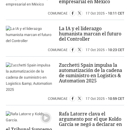
empresarial en México
COMUNICAE
17 Oct 2025
- 10:11 CET
La IA y el liderazgo
humanista marcan el futuro
del Controller
COMUNICAE
17 Oct 2025
- 10:23 CET
Zucchetti Spain impulsa la
automatización de la cadena
de suministro en Logistics &
Automation 2025
COMUNICAE
17 Oct 2025
- 10:59 CET
Rafa Latorre clava el
argumento por el que Koldo
García se negó a declarar en
el Tribunal Supremo