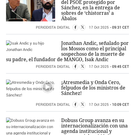
del PSOE protegido por
Sánchez, en la entrega de
sobres de ‘chistorras’ a
Ábalos
PERIODISTA DIGITAL
17 Oct 2025
- 09:31 CET
Jonathan Andic, señalado por
los Mossos como el principal
sospechoso de la muerte de
su padre, el fundador de MANGO, Isak Andic
PERIODISTA DIGITAL
17 Oct 2025
- 09:45 CET
¡Atresmedia y Onda Cero,
felpudos de los ministros de
Sánchez!
PERIODISTA DIGITAL
17 Oct 2025
- 10:09 CET
Dobuss Group avanza en su
internacionalización con una
agenda institucional y