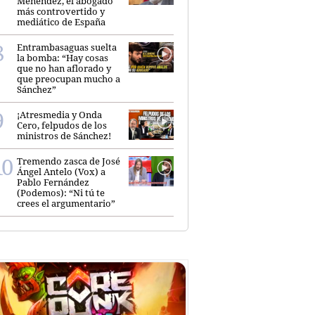
Menéndez, el abogado
más controvertido y
mediático de España
Entrambasaguas suelta
la bomba: “Hay cosas
que no han aflorado y
que preocupan mucho a
Sánchez”
¡Atresmedia y Onda
Cero, felpudos de los
ministros de Sánchez!
Tremendo zasca de José
Ángel Antelo (Vox) a
Pablo Fernández
(Podemos): “Ni tú te
crees el argumentario”