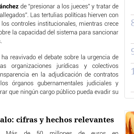
ánchez
de “presionar a los jueces” y tratar de
allegados”. Las tertulias políticas hierven con
 los controles institucionales, mientras crece
sobre la capacidad del sistema para sancionar
.
o ha reavivado el debate sobre la urgencia de
sas organizaciones jurídicas y colectivos
nsparencia en la adjudicación de contratos
e los órganos gubernamentales judiciales y
urar que ningún cargo público pueda evadir su
alo: cifras y hechos relevantes
: Más de 50 millones de euros en