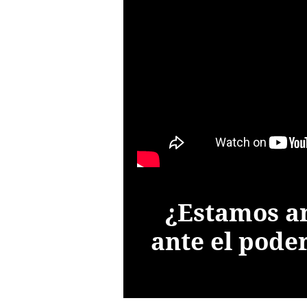
¿Estamos an
ante el poder