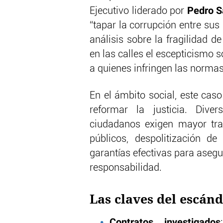
Pedro S
Ejecutivo liderado por
“tapar la corrupción entre sus 
análisis sobre la fragilidad de
en las calles el escepticismo 
a quienes infringen las normas
En el ámbito social, este cas
reformar la justicia. Diver
ciudadanos exigen mayor tra
públicos, despolitización d
garantías efectivas para aseg
responsabilidad.
Las claves del escánd
Contratos investigados