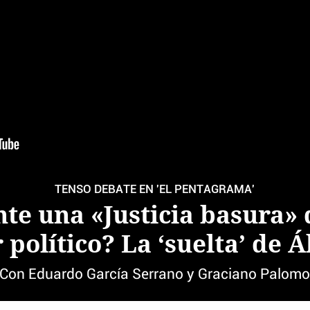
TENSO DEBATE EN 'EL PENTAGRAMA'
te una «Justicia basura» 
 político? La ‘suelta’ de 
Con Eduardo García Serrano y Graciano Palom