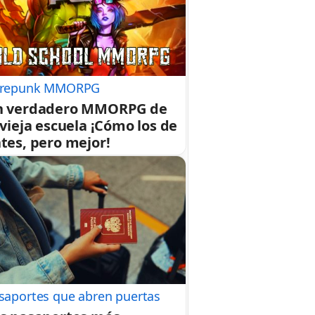
repunk MMORPG
n verdadero MMORPG de
 vieja escuela ¡Cómo los de
tes, pero mejor!
saportes que abren puertas