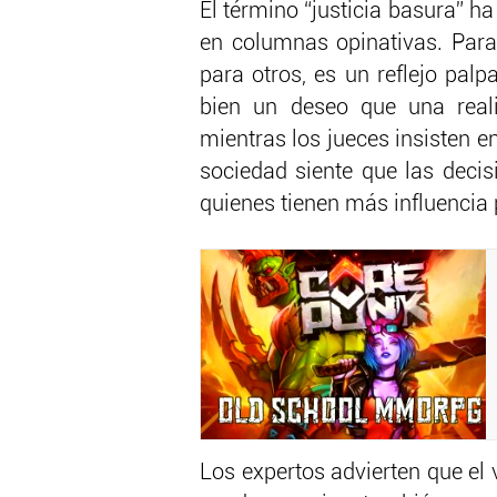
El término “justicia basura” h
en columnas opinativas. Para 
para otros, es un reflejo pal
bien un deseo que una reali
mientras los jueces insisten e
sociedad siente que las decis
quienes tienen más influencia p
Los expertos advierten que el v