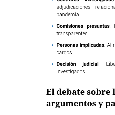
adjudicaciones relacio
pandemia.
Comisiones presuntas
: 
transparentes.
Personas implicadas
: Al
cargos.
Decisión judicial
: Lib
investigados.
El debate sobre l
argumentos y pa