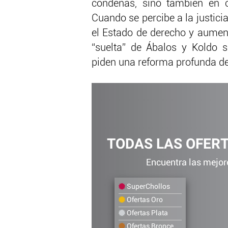
condenas, sino también en có
Cuando se percibe a la justicia
el Estado de derecho y aumenta
“suelta” de Ábalos y Koldo 
piden una reforma profunda del
TODAS LAS OFER
Encuentra las mejore
SuperChollos
Ofertas Oro
Ofertas Plata
Ofertas Bronce