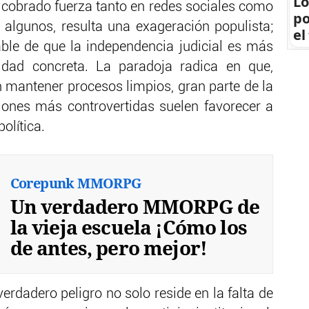
Lo
a cobrado fuerza tanto en redes sociales como
po
algunos, resulta una exageración populista;
el
pable de que la independencia judicial es más
dad concreta. La paradoja radica en que,
n mantener procesos limpios, gran parte de la
iones más controvertidas suelen favorecer a
olítica.
Corepunk MMORPG
Un verdadero MMORPG de
la vieja escuela ¡Cómo los
de antes, pero mejor!
erdadero peligro no solo reside en la falta de