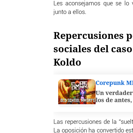
Les aconsejamos que se lo 
junto a ellos.
Repercusiones po
sociales del cas
Koldo
Corepunk 
Un verdader
los de antes
Las repercusiones de la “suelt
La oposición ha convertido es