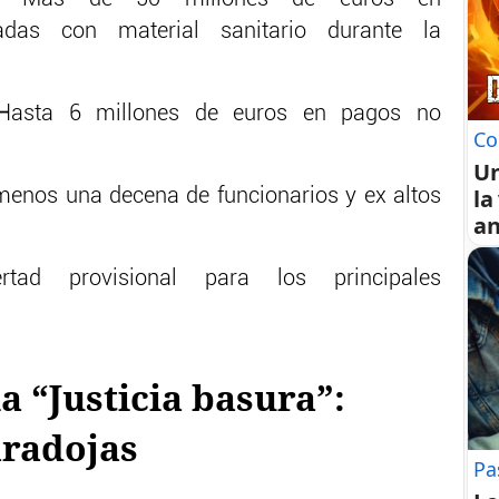
nadas con material sanitario durante la
Hasta 6 millones de euros en pagos no
Co
U
la
 menos una decena de funcionarios y ex altos
an
ertad provisional para los principales
a “Justicia basura”:
radojas
Pa