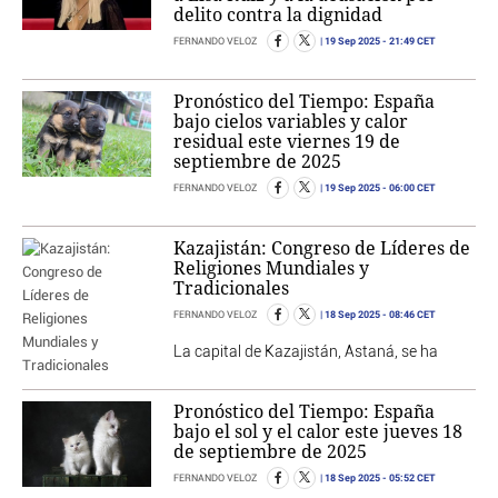
delito contra la dignidad
19 Sep 2025
- 21:49 CET
FERNANDO VELOZ
Pronóstico del Tiempo: España
bajo cielos variables y calor
residual este viernes 19 de
septiembre de 2025
19 Sep 2025
- 06:00 CET
FERNANDO VELOZ
Kazajistán: Congreso de Líderes de
Religiones Mundiales y
Tradicionales
18 Sep 2025
- 08:46 CET
FERNANDO VELOZ
La capital de Kazajistán, Astaná, se ha
Pronóstico del Tiempo: España
bajo el sol y el calor este jueves 18
de septiembre de 2025
18 Sep 2025
- 05:52 CET
FERNANDO VELOZ