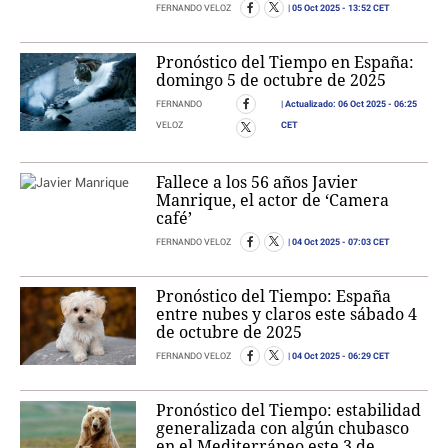
05 Oct 2025
- 13:52 CET
FERNANDO VELOZ
Pronóstico del Tiempo en España:
domingo 5 de octubre de 2025
Actualizado:
06 Oct 2025
- 06:25
FERNANDO
CET
VELOZ
Fallece a los 56 años Javier
Manrique, el actor de ‘Camera
café’
04 Oct 2025
- 07:03 CET
FERNANDO VELOZ
Pronóstico del Tiempo: España
entre nubes y claros este sábado 4
de octubre de 2025
04 Oct 2025
- 06:29 CET
FERNANDO VELOZ
Pronóstico del Tiempo: estabilidad
generalizada con algún chubasco
en el Mediterráneo este 3 de