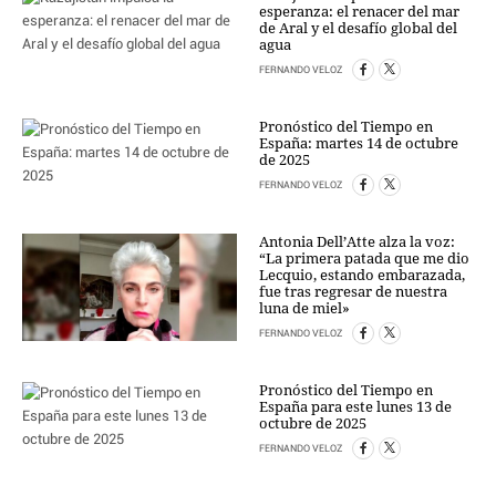
esperanza: el renacer del mar
de Aral y el desafío global del
agua
FERNANDO VELOZ
Pronóstico del Tiempo en
España: martes 14 de octubre
de 2025
FERNANDO VELOZ
Antonia Dell’Atte alza la voz:
“La primera patada que me dio
Lecquio, estando embarazada,
fue tras regresar de nuestra
luna de miel»
FERNANDO VELOZ
Pronóstico del Tiempo en
España para este lunes 13 de
octubre de 2025
FERNANDO VELOZ