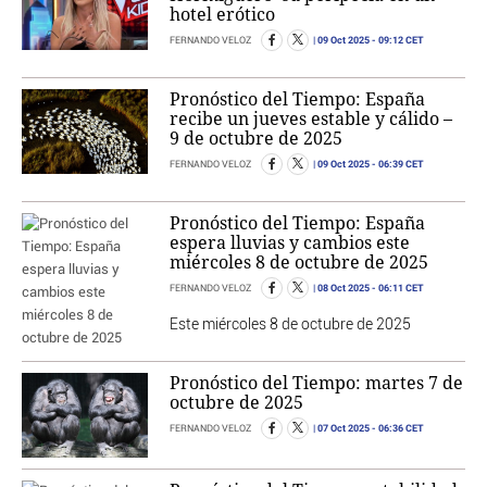
hotel erótico
09 Oct 2025
- 09:12 CET
FERNANDO VELOZ
Pronóstico del Tiempo: España
recibe un jueves estable y cálido –
9 de octubre de 2025
09 Oct 2025
- 06:39 CET
FERNANDO VELOZ
Pronóstico del Tiempo: España
espera lluvias y cambios este
miércoles 8 de octubre de 2025
08 Oct 2025
- 06:11 CET
FERNANDO VELOZ
Este miércoles 8 de octubre de 2025
Pronóstico del Tiempo: martes 7 de
octubre de 2025
07 Oct 2025
- 06:36 CET
FERNANDO VELOZ