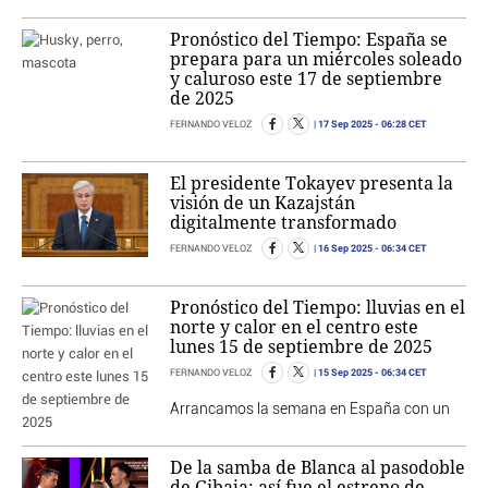
Pronóstico del Tiempo: España se
prepara para un miércoles soleado
y caluroso este 17 de septiembre
de 2025
17 Sep 2025
- 06:28 CET
FERNANDO VELOZ
El presidente Tokayev presenta la
visión de un Kazajstán
digitalmente transformado
16 Sep 2025
- 06:34 CET
FERNANDO VELOZ
Pronóstico del Tiempo: lluvias en el
norte y calor en el centro este
lunes 15 de septiembre de 2025
15 Sep 2025
- 06:34 CET
FERNANDO VELOZ
Arrancamos la semana en España con un
De la samba de Blanca al pasodoble
de Gibaja: así fue el estreno de