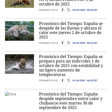
octubre de 2025
03 Oct 2025
- 05:46 CET
FERNANDO VELOZ
Pronóstico del Tiempo: España se
despide de las lluvias y abraza el
calor este jueves 2 de octubre de
2025
02 Oct 2025
- 06:22 CET
FERNANDO VELOZ
Pronóstico del Tiempo: España se
prepara para un miércoles 1 de
octubre de 2025 con estabilidad y
un ligero aumento de
temperaturas
01 Oct 2025
- 06:32 CET
FERNANDO VELOZ
Pronóstico del Tiempo: España
despide septiembre entre calor y
chubascos este martes 30 de
septiembre de 2025