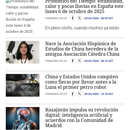
Pronóstico del Tiempo: estabilidad,
calor y pocas lluvias en España este
lunes 6 de octubre de 2025
06 Oct 2025
- 06:29 CET
FERNANDO VELOZ
En pleno otoño, cuando muchos ya están
Nace la Asociación Hispánica de
Estudios de China heredera de la
antigua Asociación Cátedra China
06 Oct 2025
- 06:12 CET
FERNANDO VELOZ
China y Estados Unidos compiten
como fieras por llevar antes a la
Luna el primer perro robot
05 Oct 2025
- 16:18 CET
FERNANDO VELOZ
Kazajistán impulsa su revolución
digital: inteligencia artificial y
acuerdos con la Comunidad de
Madrid