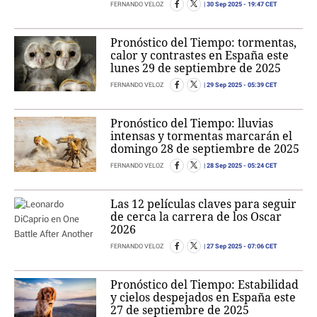
30 Sep 2025
- 19:47 CET
FERNANDO VELOZ
Pronóstico del Tiempo: tormentas,
calor y contrastes en España este
lunes 29 de septiembre de 2025
29 Sep 2025
- 05:39 CET
FERNANDO VELOZ
Pronóstico del Tiempo: lluvias
intensas y tormentas marcarán el
domingo 28 de septiembre de 2025
28 Sep 2025
- 05:24 CET
FERNANDO VELOZ
Las 12 películas claves para seguir
de cerca la carrera de los Oscar
2026
27 Sep 2025
- 07:06 CET
FERNANDO VELOZ
Pronóstico del Tiempo: Estabilidad
y cielos despejados en España este
27 de septiembre de 2025