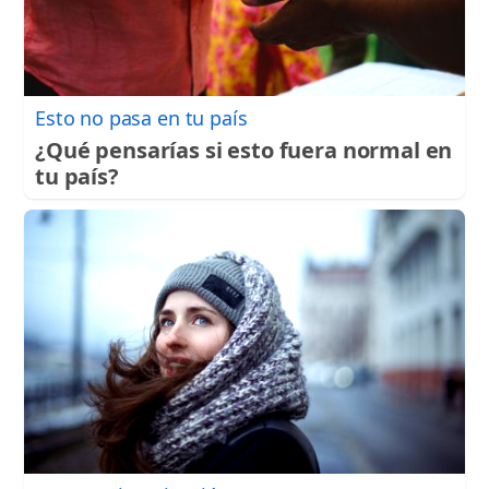
Esto no pasa en tu país
¿Qué pensarías si esto fuera normal en
tu país?