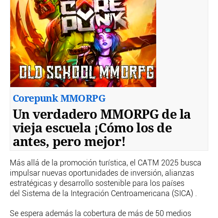
Corepunk MMORPG
Un verdadero MMORPG de la
vieja escuela ¡Cómo los de
antes, pero mejor!
Más allá de la promoción turística, el CATM 2025 busca
impulsar nuevas oportunidades de inversión, alianzas
estratégicas y desarrollo sostenible para los países
del Sistema de la Integración Centroamericana (SICA) .
Se espera además la cobertura de más de 50 medios