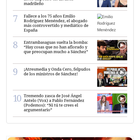
madrileño
Fallece a los 75 años Emilio
Rodríguez Menéndez, el abogado
más controvertido y mediático de
España
Entrambasaguas suelta la bomba:
“Hay cosas que no han aflorado y
que preocupan mucho a Sánchez”
¡Atresmedia y Onda Cero, felpudos
de los ministros de Sánchez!
Tremendo zasca de José Ángel
Antelo (Vox) a Pablo Fernández
(Podemos): “Ni tú te crees el
argumentario”