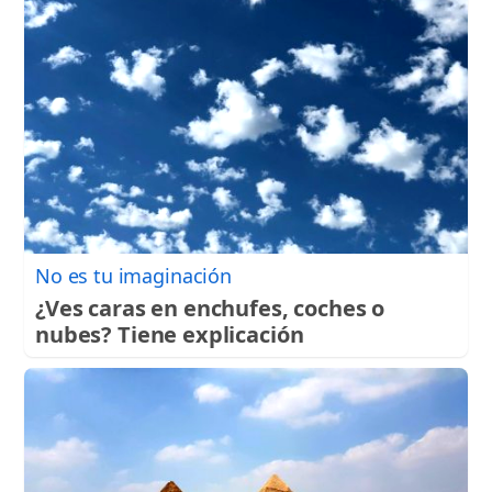
No es tu imaginación
¿Ves caras en enchufes, coches o
nubes? Tiene explicación