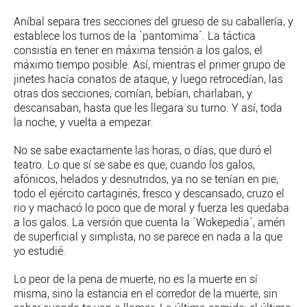
Aníbal separa tres secciones del grueso de su caballería, y
establece los turnos de la ´pantomima´. La táctica
consistía en tener en máxima tensión a los galos, el
máximo tiempo posible. Así, mientras el primer grupo de
jinetes hacía conatos de ataque, y luego retrocedían, las
otras dos secciones, comían, bebían, charlaban, y
descansaban, hasta que les llegara su turno. Y así, toda
la noche, y vuelta a empezar.
No se sabe exactamente las horas, o días, que duró el
teatro. Lo que sí se sabe es que, cuando los galos,
afónicos, helados y desnutridos, ya no se tenían en pie,
todo el ejército cartaginés, fresco y descansado, cruzo el
rio y machacó lo poco que de moral y fuerza les quedaba
a los galos. La versión que cuenta la ´Wokepedia´, amén
de superficial y simplista, no se parece en nada a la que
yo estudié.
Lo peor de la pena de muerte, no es la muerte en sí
misma, sino la estancia en el corredor de la muerte, sin