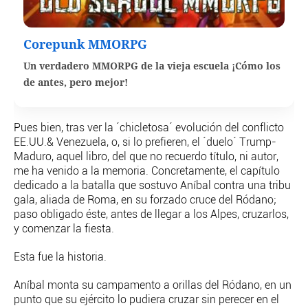
Corepunk MMORPG
Un verdadero MMORPG de la vieja escuela ¡Cómo los
de antes, pero mejor!
Pues bien, tras ver la ´chicletosa´ evolución del conflicto
EE.UU.& Venezuela, o, si lo prefieren, el ´duelo´ Trump-
Maduro, aquel libro, del que no recuerdo título, ni autor,
me ha venido a la memoria. Concretamente, el capítulo
dedicado a la batalla que sostuvo Aníbal contra una tribu
gala, aliada de Roma, en su forzado cruce del Ródano;
paso obligado éste, antes de llegar a los Alpes, cruzarlos,
y comenzar la fiesta.
Esta fue la historia.
Aníbal monta su campamento a orillas del Ródano, en un
punto que su ejército lo pudiera cruzar sin perecer en el