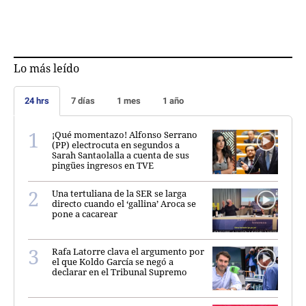
Lo más leído
24 hrs
7 días
1 mes
1 año
¡Qué momentazo! Alfonso Serrano
(PP) electrocuta en segundos a
Sarah Santaolalla a cuenta de sus
pingües ingresos en TVE
Una tertuliana de la SER se larga
directo cuando el ‘gallina’ Aroca se
pone a cacarear
Rafa Latorre clava el argumento por
el que Koldo García se negó a
declarar en el Tribunal Supremo