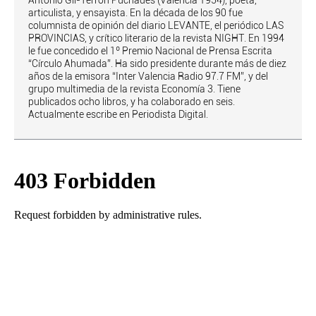
Antonio Gil-Terrón Puchades (Valencia 1954), poeta,
articulista, y ensayista. En la década de los 90 fue
columnista de opinión del diario LEVANTE, el periódico LAS
PROVINCIAS, y crítico literario de la revista NIGHT. En 1994
le fue concedido el 1º Premio Nacional de Prensa Escrita
“Círculo Ahumada”. Ha sido presidente durante más de diez
años de la emisora “Inter Valencia Radio 97.7 FM”, y del
grupo multimedia de la revista Economía 3. Tiene
publicados ocho libros, y ha colaborado en seis.
Actualmente escribe en Periodista Digital.