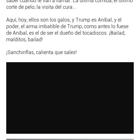
saber cuando te van a llamar. La última comida; el último
corte de pelo; la visita del cura…
Aquí, hoy, ellos son los galos, y Trump es Aníbal, y el
poder, el arma imbatible de Trump, como antes lo fuese
de Aníbal, es el de ser el dueño del tocadiscos. ¡Bailad,
malditos, bailad!
¡Sanchinflas, calienta que sales!