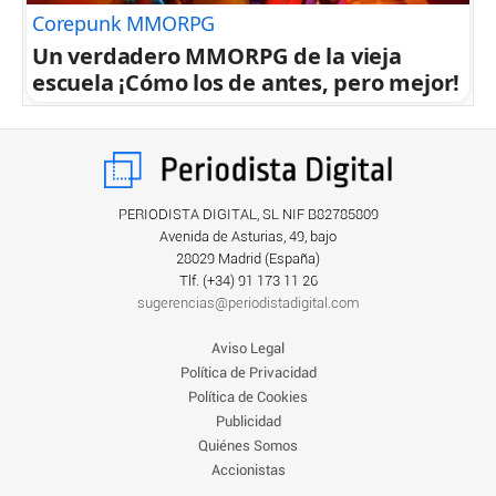
Corepunk MMORPG
Un verdadero MMORPG de la vieja
escuela ¡Cómo los de antes, pero mejor!
PERIODISTA DIGITAL, SL NIF B82785809
Avenida de Asturias, 49, bajo
28029 Madrid (España)
Tlf. (+34) ‎91 173 11 26
sugerencias@periodistadigital.com
Aviso Legal
Política de Privacidad
Política de Cookies
Publicidad
Quiénes Somos
Accionistas