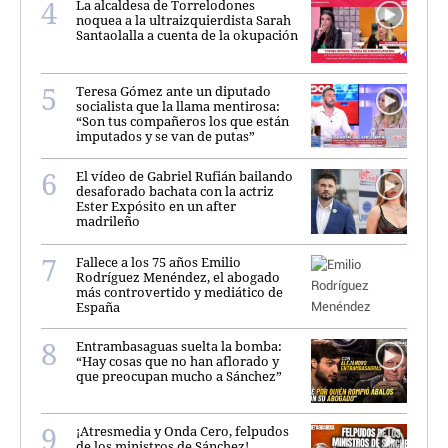
La alcaldesa de Torrelodones
noquea a la ultraizquierdista Sarah
Santaolalla a cuenta de la okupación
Teresa Gómez ante un diputado
socialista que la llama mentirosa:
“Son tus compañeros los que están
imputados y se van de putas”
El vídeo de Gabriel Rufián bailando
desaforado bachata con la actriz
Ester Expósito en un after
madrileño
Fallece a los 75 años Emilio
Rodríguez Menéndez, el abogado
más controvertido y mediático de
España
Entrambasaguas suelta la bomba:
“Hay cosas que no han aflorado y
que preocupan mucho a Sánchez”
¡Atresmedia y Onda Cero, felpudos
de los ministros de Sánchez!