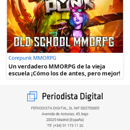
Corepunk MMORPG
Un verdadero MMORPG de la vieja
escuela ¡Cómo los de antes, pero mejor!
PERIODISTA DIGITAL, SL NIF B82785809
Avenida de Asturias, 49, bajo
28029 Madrid (España)
Tlf. (+34) ‎91 173 11 26