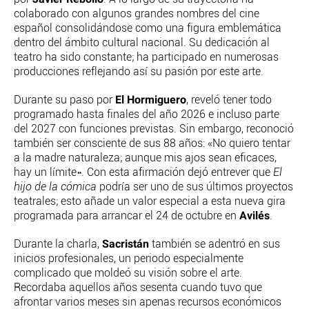
colaborado con algunos grandes nombres del cine
español consolidándose como una figura emblemática
dentro del ámbito cultural nacional. Su dedicación al
teatro ha sido constante; ha participado en numerosas
producciones reflejando así su pasión por este arte.
El Hormiguero
Durante su paso por
, reveló tener todo
programado hasta finales del año 2026 e incluso parte
del 2027 con funciones previstas. Sin embargo, reconoció
también ser consciente de sus 88 años: «No quiero tentar
a la madre naturaleza; aunque mis ajos sean eficaces,
hay un límite». Con esta afirmación dejó entrever que
El
hijo de la cómica
podría ser uno de sus últimos proyectos
teatrales; esto añade un valor especial a esta nueva gira
Avilés
programada para arrancar el 24 de octubre en
.
Sacristán
Durante la charla,
también se adentró en sus
inicios profesionales, un periodo especialmente
complicado que moldeó su visión sobre el arte.
Recordaba aquellos años sesenta cuando tuvo que
afrontar varios meses sin apenas recursos económicos