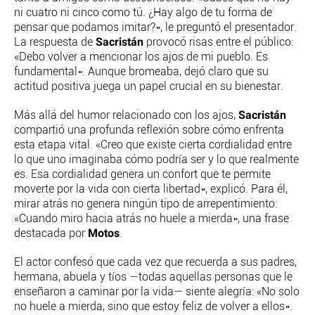
ni cuatro ni cinco como tú. ¿Hay algo de tu forma de
pensar que podamos imitar?», le preguntó el presentador.
Sacristán
La respuesta de
provocó risas entre el público:
«Debo volver a mencionar los ajos de mi pueblo. Es
fundamental». Aunque bromeaba, dejó claro que su
actitud positiva juega un papel crucial en su bienestar.
Sacristán
Más allá del humor relacionado con los ajos,
compartió una profunda reflexión sobre cómo enfrenta
esta etapa vital. «Creo que existe cierta cordialidad entre
lo que uno imaginaba cómo podría ser y lo que realmente
es. Esa cordialidad genera un confort que te permite
moverte por la vida con cierta libertad», explicó. Para él,
mirar atrás no genera ningún tipo de arrepentimiento:
«Cuando miro hacia atrás no huele a mierda», una frase
Motos
destacada por
.
El actor confesó que cada vez que recuerda a sus padres,
hermana, abuela y tíos —todas aquellas personas que le
enseñaron a caminar por la vida— siente alegría: «No solo
no huele a mierda, sino que estoy feliz de volver a ellos».