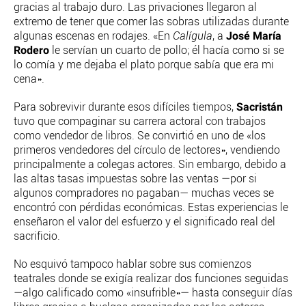
gracias al trabajo duro. Las privaciones llegaron al
extremo de tener que comer las sobras utilizadas durante
José María
algunas escenas en rodajes. «En
Calígula
, a
Rodero
le servían un cuarto de pollo; él hacía como si se
lo comía y me dejaba el plato porque sabía que era mi
cena».
Sacristán
Para sobrevivir durante esos difíciles tiempos,
tuvo que compaginar su carrera actoral con trabajos
como vendedor de libros. Se convirtió en uno de «los
primeros vendedores del círculo de lectores», vendiendo
principalmente a colegas actores. Sin embargo, debido a
las altas tasas impuestas sobre las ventas —por si
algunos compradores no pagaban— muchas veces se
encontró con pérdidas económicas. Estas experiencias le
enseñaron el valor del esfuerzo y el significado real del
sacrificio.
No esquivó tampoco hablar sobre sus comienzos
teatrales donde se exigía realizar dos funciones seguidas
—algo calificado como «insufrible»— hasta conseguir días