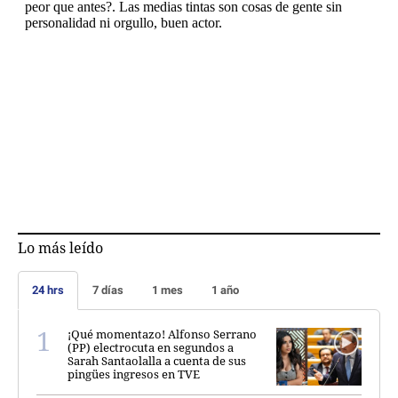
Lo más leído
24 hrs
7 días
1 mes
1 año
¡Qué momentazo! Alfonso Serrano
(PP) electrocuta en segundos a
Sarah Santaolalla a cuenta de sus
pingües ingresos en TVE