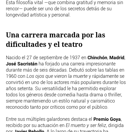
Esta filosofía vital —que combina gratitud y memoria sin
rencor— puede ser uno de los secretos detrás de su
longevidad artística y personal.
Una carrera marcada por las
dificultades y el teatro
Chinchón
Madrid
Nacido el 27 de septiembre de 1937 en
,
,
José Sacristán
ha forjado una carrera impresionante
durante más de seis décadas. Debutó sobre las tablas en
1960 con
Los ojos que vieron la muerte
y rápidamente se
convirtió en uno de los actores más populares durante los
años setenta. Su versatilidad le ha permitido explorar
todos los géneros desde comedia hasta drama o thriller,
siempre manteniendo un estilo natural y carismático
reconocido tanto por críticos como por el público.
Premio Goya
Entre sus múltiples galardones destaca el
,
recibido por su actuación en
El muerto y ser feliz
, dirigida
Javier Rebollo
por
. A lo largo de su trayectoria ha