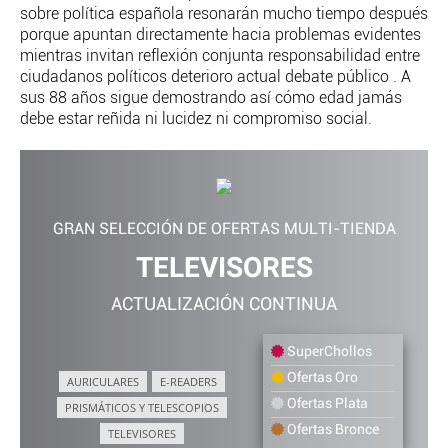
sobre política española resonarán mucho tiempo después
porque apuntan directamente hacia problemas evidentes
mientras invitan reflexión conjunta responsabilidad entre
ciudadanos políticos deterioro actual debate público . A
sus 88 años sigue demostrando así cómo edad jamás
debe estar reñida ni lucidez ni compromiso social.
GRAN SELECCIÓN DE OFERTAS MULTI-TIENDA
TELEVISORES
ACTUALIZACIÓN CONTINUA
SuperChollos
Ofertas Oro
AURICULARES
E-READERS
Ofertas Plata
PRISMÁTICOS Y TELESCOPIOS
Ofertas Bronce
TELEVISORES