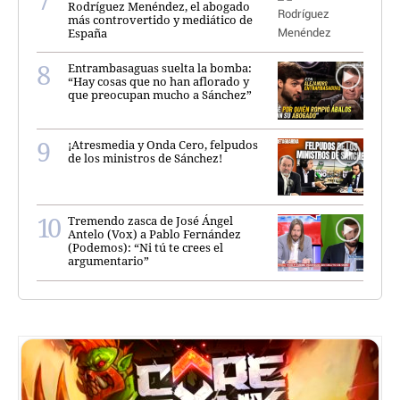
Rodríguez Menéndez, el abogado
más controvertido y mediático de
España
Entrambasaguas suelta la bomba:
“Hay cosas que no han aflorado y
que preocupan mucho a Sánchez”
¡Atresmedia y Onda Cero, felpudos
de los ministros de Sánchez!
Tremendo zasca de José Ángel
Antelo (Vox) a Pablo Fernández
(Podemos): “Ni tú te crees el
argumentario”