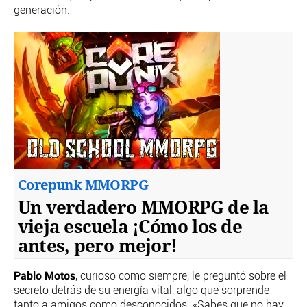
generación.
Corepunk MMORPG
Un verdadero MMORPG de la
vieja escuela ¡Cómo los de
antes, pero mejor!
Pablo Motos
, curioso como siempre, le preguntó sobre el
secreto detrás de su energía vital, algo que sorprende
tanto a amigos como desconocidos. «Sabes que no hay