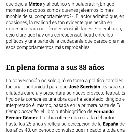
Motos
que dejó a
y al público sin palabras: «¿En qué
momento nosotros somos quienes jaleamos lo más
innoble de su comportamiento?». El actor admitió que, en
ocasiones, la realidad es tan evidente que hesita en
expresarla para no ofender sensibilidades. Sin embargo,
dejó claro que hay una corresponsabilidad entre los
políticos y una parte de la ciudadanía que parece premiar
esos comportamientos más reprobables.
En plena forma a sus 88 años
La conversación no solo giró en torno a política; también
José Sacristán
fue una oportunidad para que
revisara su
dilatada carrera y presentara su nuevo proyecto teatral.
El
hijo de la cómica
es una obra que ha adaptado, dirigido e
interpretado él mismo, basada en la primera parte de
El
Fernando
tiempo amarillo
, el libro autobiográfico de
Fernán-Gómez
. La obra ofrece una mirada del autor
España
hasta los 25 años y refleja su percepción de la
de
los años 40, un periodo convulso que impactó a toda una