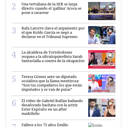
Una tertuliana de la SER se larga
directo cuando el ‘gallina’ Aroca se
pone a cacarear
Rafa Latorre clava el argumento por
el que Koldo García se negó a
declarar en el Tribunal Supremo
La alcaldesa de Torrelodones
noquea a la ultraizquierdista Sarah
Santaolalla a cuenta de la okupación
Teresa Gómez ante un diputado
socialista que la llama mentirosa:
“Son tus compañeros los que están
imputados y se van de putas”
El vídeo de Gabriel Rufián bailando
desaforado bachata con la actriz
Ester Expósito en un after
madrileño
Fallece a los 75 años Emilio